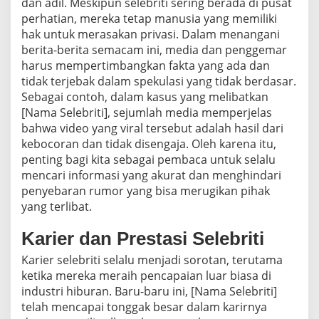
dan adil. Meskipun selebriti sering berada di pusat
perhatian, mereka tetap manusia yang memiliki
hak untuk merasakan privasi. Dalam menangani
berita-berita semacam ini, media dan penggemar
harus mempertimbangkan fakta yang ada dan
tidak terjebak dalam spekulasi yang tidak berdasar.
Sebagai contoh, dalam kasus yang melibatkan
[Nama Selebriti], sejumlah media memperjelas
bahwa video yang viral tersebut adalah hasil dari
kebocoran dan tidak disengaja. Oleh karena itu,
penting bagi kita sebagai pembaca untuk selalu
mencari informasi yang akurat dan menghindari
penyebaran rumor yang bisa merugikan pihak
yang terlibat.
Karier dan Prestasi Selebriti
Karier selebriti selalu menjadi sorotan, terutama
ketika mereka meraih pencapaian luar biasa di
industri hiburan. Baru-baru ini, [Nama Selebriti]
telah mencapai tonggak besar dalam karirnya