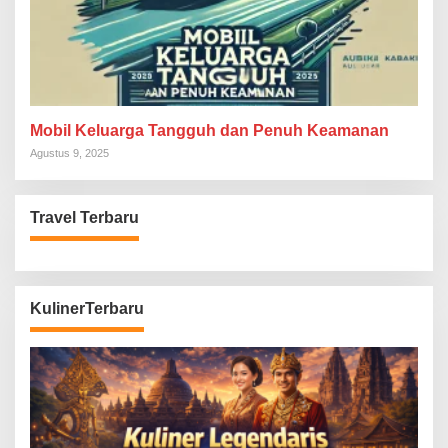
Mobil Keluarga Tangguh dan Penuh Keamanan
Agustus 9, 2025
Travel Terbaru
KulinerTerbaru