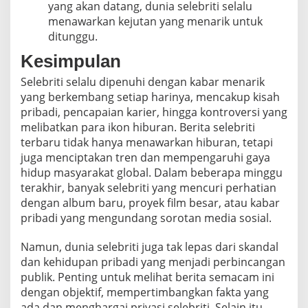
yang akan datang, dunia selebriti selalu
menawarkan kejutan yang menarik untuk
ditunggu.
Kesimpulan
Selebriti selalu dipenuhi dengan kabar menarik
yang berkembang setiap harinya, mencakup kisah
pribadi, pencapaian karier, hingga kontroversi yang
melibatkan para ikon hiburan. Berita selebriti
terbaru tidak hanya menawarkan hiburan, tetapi
juga menciptakan tren dan mempengaruhi gaya
hidup masyarakat global. Dalam beberapa minggu
terakhir, banyak selebriti yang mencuri perhatian
dengan album baru, proyek film besar, atau kabar
pribadi yang mengundang sorotan media sosial.
Namun, dunia selebriti juga tak lepas dari skandal
dan kehidupan pribadi yang menjadi perbincangan
publik. Penting untuk melihat berita semacam ini
dengan objektif, mempertimbangkan fakta yang
ada dan menghargai privasi selebriti. Selain itu,