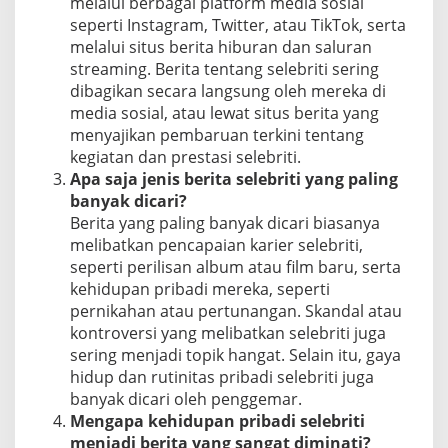
melalui berbagai platform media sosial
seperti Instagram, Twitter, atau TikTok, serta
melalui situs berita hiburan dan saluran
streaming. Berita tentang selebriti sering
dibagikan secara langsung oleh mereka di
media sosial, atau lewat situs berita yang
menyajikan pembaruan terkini tentang
kegiatan dan prestasi selebriti.
Apa saja jenis berita selebriti yang paling
banyak dicari?
Berita yang paling banyak dicari biasanya
melibatkan pencapaian karier selebriti,
seperti perilisan album atau film baru, serta
kehidupan pribadi mereka, seperti
pernikahan atau pertunangan. Skandal atau
kontroversi yang melibatkan selebriti juga
sering menjadi topik hangat. Selain itu, gaya
hidup dan rutinitas pribadi selebriti juga
banyak dicari oleh penggemar.
Mengapa kehidupan pribadi selebriti
menjadi berita yang sangat diminati?