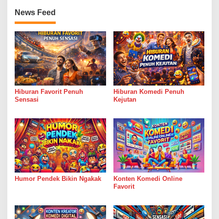
News Feed
Hiburan Favorit Penuh
Hiburan Komedi Penuh
Sensasi
Kejutan
Humor Pendek Bikin Ngakak
Konten Komedi Online
Favorit