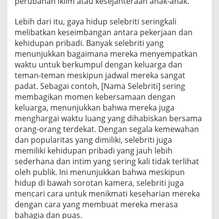
perubahan iklim atau kesejahteraan anak-anak.
Lebih dari itu, gaya hidup selebriti seringkali
melibatkan keseimbangan antara pekerjaan dan
kehidupan pribadi. Banyak selebriti yang
menunjukkan bagaimana mereka menyempatkan
waktu untuk berkumpul dengan keluarga dan
teman-teman meskipun jadwal mereka sangat
padat. Sebagai contoh, [Nama Selebriti] sering
membagikan momen kebersamaan dengan
keluarga, menunjukkan bahwa mereka juga
menghargai waktu luang yang dihabiskan bersama
orang-orang terdekat. Dengan segala kemewahan
dan popularitas yang dimiliki, selebriti juga
memiliki kehidupan pribadi yang jauh lebih
sederhana dan intim yang sering kali tidak terlihat
oleh publik. Ini menunjukkan bahwa meskipun
hidup di bawah sorotan kamera, selebriti juga
mencari cara untuk menikmati keseharian mereka
dengan cara yang membuat mereka merasa
bahagia dan puas.