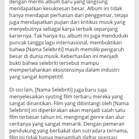
dengan merilis album baru yang langsung
mendapatkan kesuksesan besar. Album ini tidak
hanya mendapat perhatian dari penggemar, tetapi
juga mendapatkan pujian dari kritikus musik yang
menyebutnya sebagai karya terbaik sepanjang
kariernya. Tak hanya itu, album ini juga menduduki
puncak tangga lagu internasional, membuktikan
bahwa [Nama Selebriti] masih memiliki pengaruh
besar di dunia musik. Keberhasilan ini menjadi
bukti bahwa selebriti tersebut mampu
mempertahankan eksistensinya dalam industri
yang sangat kompetitif.
Di sisi lain, [Nama Selebriti] juga baru saja
menyelesaikan syuting film terbaru mereka yang
sangat dinantikan. Film yang dibintangi oleh [Nama
Selebriti] ini diperkirakan akan menjadi salah satu
film terbesar tahun ini, mengingat genre dan alur
ceritanya yang sangat menarik. Dengan pemeran
pendukung yang berbakat dan sutradara ternama,
film ini tidak hanya menambah daftar prestasi