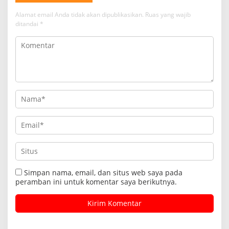
Alamat email Anda tidak akan dipublikasikan.
Ruas yang wajib
ditandai
*
Simpan nama, email, dan situs web saya pada
peramban ini untuk komentar saya berikutnya.