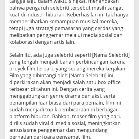
tangga lagu dalam waktu singkat, menandakan
bahwa pengaruh selebriti tersebut masih sangat
kuat di industri hiburan. Keberhasilan ini tak hanya
memperlihatkan kemampuan musikal mereka,
tetapi juga strategi pemasaran yang cerdas yang
melibatkan penggemar melalui media sosial dan
kolaborasi dengan artis lain.
Selain itu, ada juga selebriti seperti [Nama Selebriti]
yang tengah menjadi bahan perbincangan karena
proyek film terbaru yang sedang mereka kerjakan.
Film yang dibintangi oleh [Nama Selebriti] ini
diperkirakan akan menjadi salah satu box office
terbesar di tahun ini. Dengan cerita yang
menggabungkan genre drama dan aksi, serta
penampilan luar biasa dari para pemain, film ini
sudah menjadi topik pembicaraan di berbagai
platform hiburan. Bahkan, teaser film yang baru
dirilis sudah viral di media sosial, meningkatkan
antusiasme penggemar dan mengundang
perhatian dari para pengamat film.