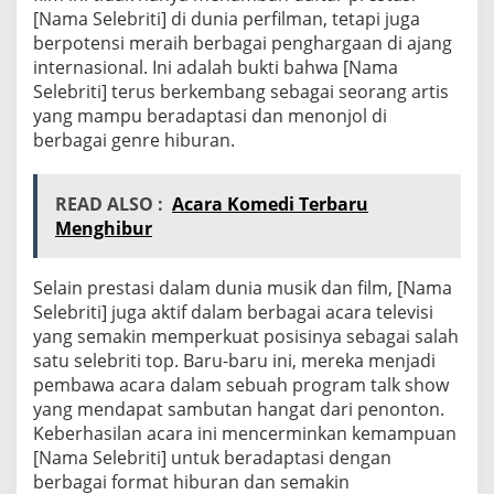
[Nama Selebriti] di dunia perfilman, tetapi juga
berpotensi meraih berbagai penghargaan di ajang
internasional. Ini adalah bukti bahwa [Nama
Selebriti] terus berkembang sebagai seorang artis
yang mampu beradaptasi dan menonjol di
berbagai genre hiburan.
READ ALSO :
Acara Komedi Terbaru
Menghibur
Selain prestasi dalam dunia musik dan film, [Nama
Selebriti] juga aktif dalam berbagai acara televisi
yang semakin memperkuat posisinya sebagai salah
satu selebriti top. Baru-baru ini, mereka menjadi
pembawa acara dalam sebuah program talk show
yang mendapat sambutan hangat dari penonton.
Keberhasilan acara ini mencerminkan kemampuan
[Nama Selebriti] untuk beradaptasi dengan
berbagai format hiburan dan semakin