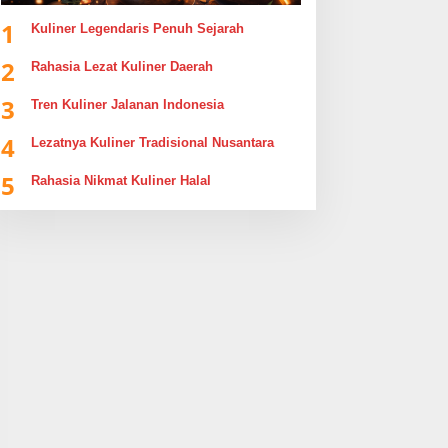
1
Kuliner Legendaris Penuh Sejarah
2
Rahasia Lezat Kuliner Daerah
3
Tren Kuliner Jalanan Indonesia
4
Lezatnya Kuliner Tradisional Nusantara
5
Rahasia Nikmat Kuliner Halal