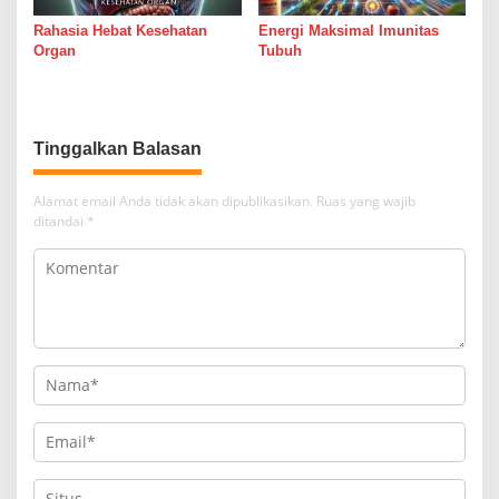
Rahasia Hebat Kesehatan
Energi Maksimal Imunitas
Organ
Tubuh
Tinggalkan Balasan
Alamat email Anda tidak akan dipublikasikan.
Ruas yang wajib
ditandai
*