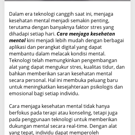
M
e
Dalam era teknologi canggih saat ini, menjaga
n
kesehatan mental menjadi semakin penting,
t
a
terutama dengan banyaknya faktor stres yang
l
dihadapi setiap hari.
Cara menjaga kesehatan
mental
kini menjadi lebih mudah dengan berbagai
aplikasi dan perangkat digital yang dapat
membantu dalam melacak kondisi mental.
Teknologi telah memungkinkan pengembangan
alat yang dapat mengukur stres, kualitas tidur, dan
bahkan memberikan saran kesehatan mental
secara personal. Hal ini membuka peluang baru
untuk meningkatkan kesejahteraan psikologis dan
emosional bagi setiap individu.
Cara menjaga kesehatan mental tidak hanya
berfokus pada terapi atau konseling, tetapi juga
pada penggunaan teknologi untuk memberikan
dukungan mental secara real-time. Dengan alat
yang tepat, individu dapat memperoleh