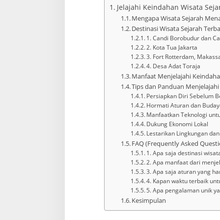
Jelajahi Keindahan Wisata Seja
Mengapa Wisata Sejarah Mena
Destinasi Wisata Sejarah Terba
1. Candi Borobudur dan C
2. Kota Tua Jakarta
3. Fort Rotterdam, Makass
4. Desa Adat Toraja
Manfaat Menjelajahi Keindaha
Tips dan Panduan Menjelajahi
Persiapkan Diri Sebelum 
Hormati Aturan dan Buday
Manfaatkan Teknologi un
Dukung Ekonomi Lokal
Lestarikan Lingkungan da
FAQ (Frequently Asked Questio
1. Apa saja destinasi wisat
2. Apa manfaat dari menjel
3. Apa saja aturan yang ha
4. Kapan waktu terbaik unt
5. Apa pengalaman unik yan
Kesimpulan