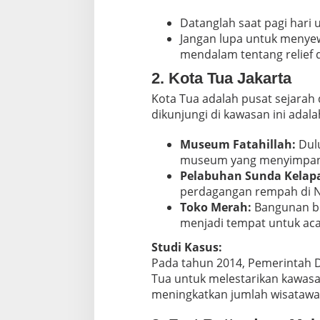
Datanglah saat pagi hari 
Jangan lupa untuk menye
mendalam tentang relief 
2. Kota Tua Jakarta
Kota Tua adalah pusat sejarah 
dikunjungi di kawasan ini adala
Museum Fatahillah:
Dulu
museum yang menyimpan ko
Pelabuhan Sunda Kelap
perdagangan rempah di N
Toko Merah:
Bangunan ber
menjadi tempat untuk aca
Studi Kasus:
Pada tahun 2014, Pemerintah D
Tua untuk melestarikan kawasan 
meningkatkan jumlah wisatawa