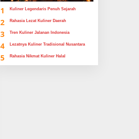
1
Kuliner Legendaris Penuh Sejarah
2
Rahasia Lezat Kuliner Daerah
3
Tren Kuliner Jalanan Indonesia
4
Lezatnya Kuliner Tradisional Nusantara
5
Rahasia Nikmat Kuliner Halal