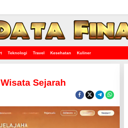
t
Teknologi
Travel
Kesehatan
Kuliner
 Wisata Sejarah