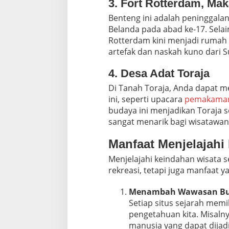
3. Fort Rotterdam, Ma
Benteng ini adalah peninggala
Belanda pada abad ke-17. Selai
Rotterdam kini menjadi rumah
artefak dan naskah kuno dari S
4. Desa Adat Toraja
Di Tanah Toraja, Anda dapat m
ini, seperti upacara
pemakaman
budaya ini menjadikan Toraja s
sangat menarik bagi wisatawa
Manfaat Menjelajahi
Menjelajahi keindahan wisata
rekreasi, tetapi juga manfaat y
Menambah Wawasan Bu
Setiap situs sejarah mem
pengetahuan kita. Misalny
manusia yang dapat dijadi