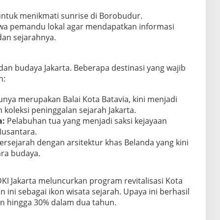
untuk menikmati sunrise di Borobudur.
wa pemandu lokal agar mendapatkan informasi
dan sejarahnya.
dan budaya Jakarta. Beberapa destinasi yang wajib
h:
nya merupakan Balai Kota Batavia, kini menjadi
leksi peninggalan sejarah Jakarta.
a:
Pelabuhan tua yang menjadi saksi kejayaan
usantara.
sejarah dengan arsitektur khas Belanda yang kini
ra budaya.
KI Jakarta meluncurkan program revitalisasi Kota
ini sebagai ikon wisata sejarah. Upaya ini berhasil
n hingga 30% dalam dua tahun.