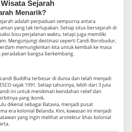
 Wisata Sejarah
arah Menarik?
ejarah adalah perpaduan sempurna antara
aman yang tak terlupakan. Setiap situs bersejarah di
aksi bisu perjalanan waktu, tetapi juga memiliki
m. Mengunjungi destinasi seperti Candi Borobudur,
otterdam memungkinkan kita untuk kembali ke masa
 peradaban bangsa berkembang.
candi Buddha terbesar di dunia dan telah menjadi
CO sejak 1991. Setiap tahunnya, lebih dari 3 juta
ndi ini untuk menikmati keindahan relief dan
bitnya yang ikonik.
ulu dikenal sebagai Batavia, menjadi pusat
a era kolonial Belanda. Kini, kawasan ini menjadi
atawan yang ingin melihat arsitektur khas kolonial
arta.