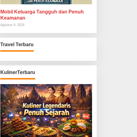
Mobil Keluarga Tangguh dan Penuh
Keamanan
Agustus 9, 2025
Travel Terbaru
KulinerTerbaru