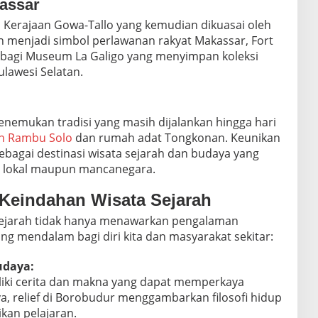
kassar
n Kerajaan Gowa-Tallo yang kemudian dikuasai oleh
n menjadi simbol perlawanan rakyat Makassar, Fort
 bagi Museum La Galigo yang menyimpan koleksi
ulawesi Selatan.
enemukan tradisi yang masih dijalankan hingga hari
 Rambu Solo
dan rumah adat Tongkonan. Keunikan
ebagai destinasi wisata sejarah dan budaya yang
n lokal maupun mancanegara.
 Keindahan Wisata Sejarah
 sejarah tidak hanya menawarkan pengalaman
ang mendalam bagi diri kita dan masyarakat sekitar:
daya:
iliki cerita dan makna yang dapat memperkaya
a, relief di Borobudur menggambarkan filosofi hidup
kan pelajaran.