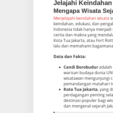
Jelajahi Keindahan
Mengapa Wisata Sej
Menjelajahi keindahan wisata
s
keindahan, edukasi, dan pengal
Indonesia tidak hanya menjadi s
cerita dan makna yang mendala
Kota Tua Jakarta, atau Fort R
lalu dan memahami bagaimana
Data dan Fakta:
Candi Borobudur
adalah 
warisan budaya dunia UNES
wisatawan mengunjungi ca
pemandangan matahari ter
Kota Tua Jakarta
, yang d
perdagangan penting selam
destinasi populer bagi wis
dan mengenal sejarah Jak