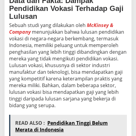
Data dan Fakta: Dampak
Pendidikan Vokasi Terhadap Gaji
Lulusan
Sebuah studi yang dilakukan oleh
McKinsey &
Company
menunjukkan bahwa lulusan pendidikan
vokasi di negara-negara berkembang, termasuk
Indonesia, memiliki peluang untuk memperoleh
penghasilan yang lebih tinggi dibandingkan dengan
mereka yang tidak mengikuti pendidikan vokasi.
Lulusan vokasi, khususnya di sektor industri
manufaktur dan teknologi, bisa mendapatkan gaji
yang kompetitif karena keterampilan praktis yang
mereka miliki. Bahkan, dalam beberapa sektor,
lulusan vokasi bisa mendapatkan gaji yang lebih
tinggi daripada lulusan sarjana yang bekerja di
bidang yang serupa.
READ ALSO :
Pendidikan Tinggi Belum
Merata di Indonesia