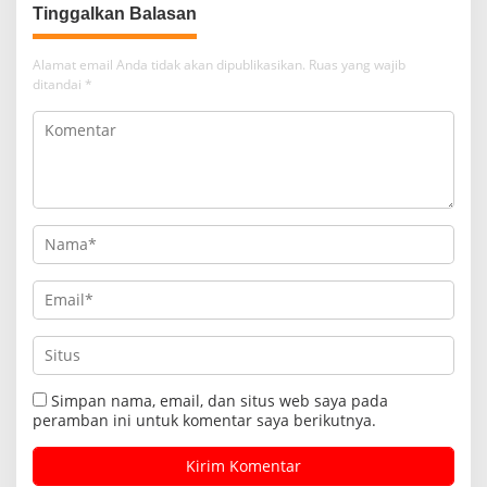
Tinggalkan Balasan
Alamat email Anda tidak akan dipublikasikan.
Ruas yang wajib
ditandai
*
Simpan nama, email, dan situs web saya pada
peramban ini untuk komentar saya berikutnya.