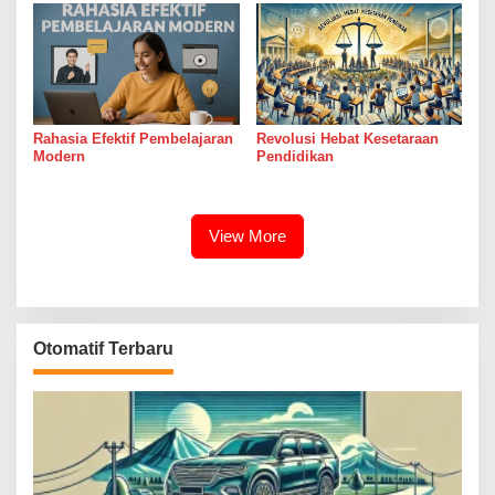
Rahasia Efektif Pembelajaran
Revolusi Hebat Kesetaraan
Modern
Pendidikan
View More
Otomatif Terbaru