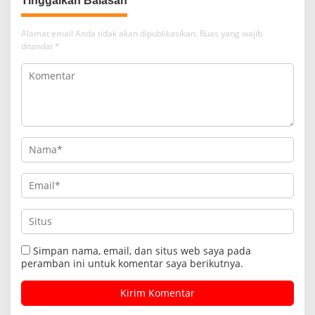
Tinggalkan Balasan
Alamat email Anda tidak akan dipublikasikan.
Ruas yang wajib
ditandai
*
Simpan nama, email, dan situs web saya pada
peramban ini untuk komentar saya berikutnya.