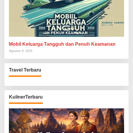
Mobil Keluarga Tangguh dan Penuh Keamanan
Agustus 9, 2025
Travel Terbaru
KulinerTerbaru