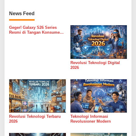
News Feed
Geger! Galaxy S26 Series
Resmi di Tangan Konsumen
RI: Cuma di Unboxing Day!
Revolusi Teknologi Digital
2026
Revolusi Teknologi Terbaru
Teknologi Informasi
2026
Revolusioner Modern