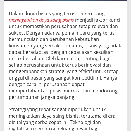
g
B
Dalam dunia bisnis yang terus berkembang,
i
meningkatkan daya saing bisnis
menjadi faktor kunci
s
n
untuk memastikan perusahaan tetap relevan dan
i
sukses. Dengan adanya pemain baru yang terus
s
bermunculan dan perubahan kebutuhan
konsumen yang semakin dinamis, bisnis yang tidak
dapat beradaptasi dengan cepat akan kesulitan
untuk bertahan. Oleh karena itu, penting bagi
setiap perusahaan untuk terus berinovasi dan
mengembangkan strategi yang efektif untuk tetap
unggul di pasar yang sangat kompetitif ini. Hanya
dengan cara ini perusahaan dapat
mempertahankan posisi mereka dan mendorong
pertumbuhan jangka panjang.
Strategi yang tepat sangat diperlukan untuk
meningkatkan daya saing bisnis, terutama di era
digital yang serba cepat ini. Teknologi dan
digitalisasi membuka peluang besar bagi