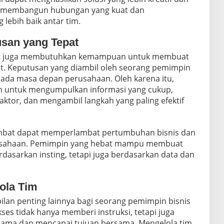
tif membangun hubungan yang kuat dan
lebih baik antar tim.
san yang Tepat
bat juga membutuhkan kemampuan untuk membuat
t. Keputusan yang diambil oleh seorang pemimpin
ada masa depan perusahaan. Oleh karena itu,
n untuk mengumpulkan informasi yang cukup,
tor, dan mengambil langkah yang paling efektif
ambat dapat memperlambat pertumbuhan bisnis dan
usahaan. Pemimpin yang hebat mampu membuat
dasarkan insting, tetapi juga berdasarkan data dan
ola Tim
ilan penting lainnya bagi seorang pemimpin bisnis
es tidak hanya memberi instruksi, tetapi juga
 sama dan mencapai tujuan bersama. Mengelola tim