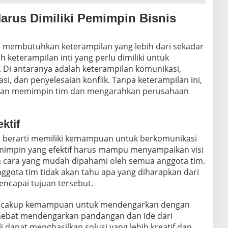
arus Dimiliki Pemimpin Bisnis
t membutuhkan keterampilan yang lebih dari sekadar
keterampilan inti yang perlu dimiliki untuk
. Di antaranya adalah keterampilan komunikasi,
i, dan penyelesaian konflik. Tanpa keterampilan ini,
itan memimpin tim dan mengarahkan perusahaan
ktif
t berarti memiliki kemampuan untuk berkomunikasi
emimpin yang efektif harus mampu menyampaikan visi
 cara yang mudah dipahami oleh semua anggota tim.
ggota tim tidak akan tahu apa yang diharapkan dari
ncapai tujuan tersebut.
encakup kemampuan untuk mendengarkan dengan
 hebat mendengarkan pandangan dan ide dari
i dapat menghasilkan solusi yang lebih kreatif dan