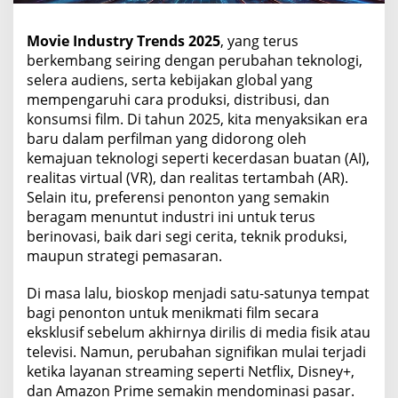
0
2
Movie Industry Trends 2025
, yang terus
5
berkembang seiring dengan perubahan teknologi,
selera audiens, serta kebijakan global yang
mempengaruhi cara produksi, distribusi, dan
konsumsi film. Di tahun 2025, kita menyaksikan era
baru dalam perfilman yang didorong oleh
kemajuan teknologi seperti kecerdasan buatan (AI),
realitas virtual (VR), dan realitas tertambah (AR).
Selain itu, preferensi penonton yang semakin
beragam menuntut industri ini untuk terus
berinovasi, baik dari segi cerita, teknik produksi,
maupun strategi pemasaran.
Di masa lalu, bioskop menjadi satu-satunya tempat
bagi penonton untuk menikmati film secara
eksklusif sebelum akhirnya dirilis di media fisik atau
televisi. Namun, perubahan signifikan mulai terjadi
ketika layanan streaming seperti Netflix, Disney+,
dan Amazon Prime semakin mendominasi pasar.