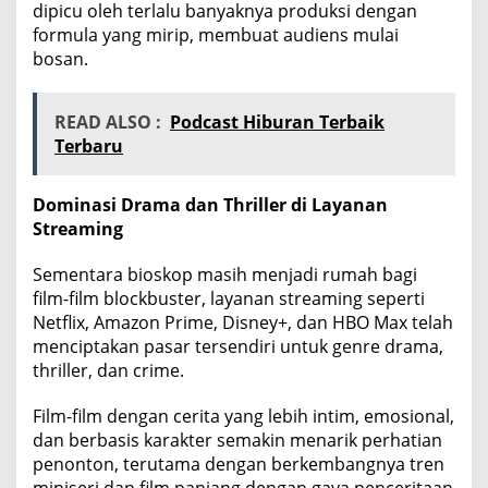
dipicu oleh terlalu banyaknya produksi dengan
formula yang mirip, membuat audiens mulai
bosan.
READ ALSO :
Podcast Hiburan Terbaik
Terbaru
Dominasi Drama dan Thriller di Layanan
Streaming
Sementara bioskop masih menjadi rumah bagi
film-film blockbuster, layanan streaming seperti
Netflix, Amazon Prime, Disney+, dan HBO Max telah
menciptakan pasar tersendiri untuk genre drama,
thriller, dan crime.
Film-film dengan cerita yang lebih intim, emosional,
dan berbasis karakter semakin menarik perhatian
penonton, terutama dengan berkembangnya tren
miniseri dan film panjang dengan gaya penceritaan