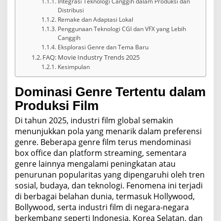
Integrasi Teknologi Canggih dalam Produksi dan
Distribusi
Remake dan Adaptasi Lokal
Penggunaan Teknologi CGI dan VFX yang Lebih
Canggih
Eksplorasi Genre dan Tema Baru
FAQ: Movie Industry Trends 2025
Kesimpulan
Dominasi Genre Tertentu dalam
Produksi Film
Di tahun 2025, industri film global semakin
menunjukkan pola yang menarik dalam preferensi
genre. Beberapa genre film terus mendominasi
box office dan platform streaming, sementara
genre lainnya mengalami peningkatan atau
penurunan popularitas yang dipengaruhi oleh tren
sosial, budaya, dan teknologi. Fenomena ini terjadi
di berbagai belahan dunia, termasuk Hollywood,
Bollywood, serta industri film di negara-negara
berkembang seperti Indonesia, Korea Selatan, dan