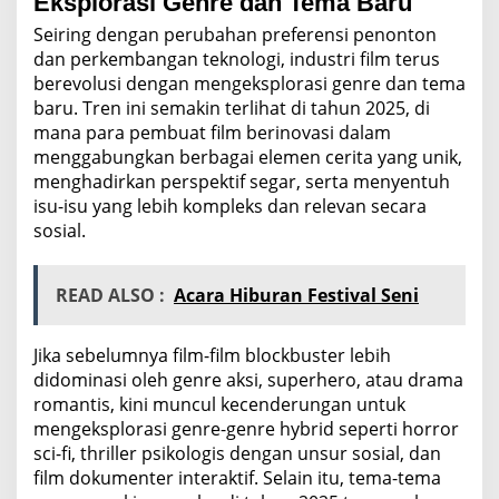
Eksplorasi Genre dan Tema Baru
Seiring dengan perubahan preferensi penonton
dan perkembangan teknologi, industri film terus
berevolusi dengan mengeksplorasi genre dan tema
baru. Tren ini semakin terlihat di tahun 2025, di
mana para pembuat film berinovasi dalam
menggabungkan berbagai elemen cerita yang unik,
menghadirkan perspektif segar, serta menyentuh
isu-isu yang lebih kompleks dan relevan secara
sosial.
READ ALSO :
Acara Hiburan Festival Seni
Jika sebelumnya film-film blockbuster lebih
didominasi oleh genre aksi, superhero, atau drama
romantis, kini muncul kecenderungan untuk
mengeksplorasi genre-genre hybrid seperti horror
sci-fi, thriller psikologis dengan unsur sosial, dan
film dokumenter interaktif. Selain itu, tema-tema