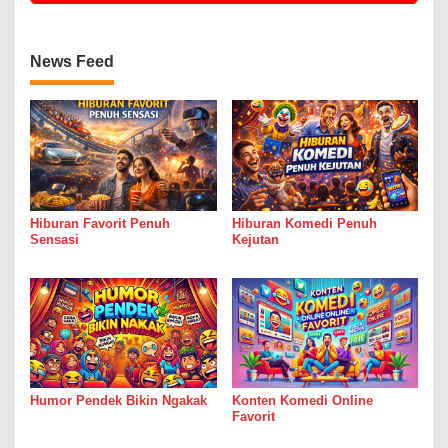
News Feed
Hiburan Favorit Penuh
Hiburan Komedi Penuh
Sensasi
Kejutan
Humor Pendek Bikin Ngakak
Konten Komedi Online
Favorit