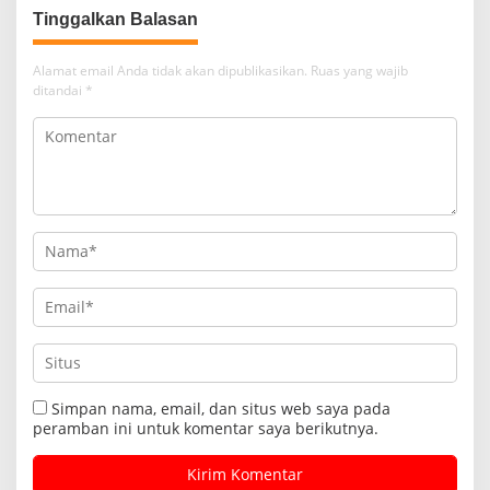
Tinggalkan Balasan
Alamat email Anda tidak akan dipublikasikan.
Ruas yang wajib
ditandai
*
Simpan nama, email, dan situs web saya pada
peramban ini untuk komentar saya berikutnya.