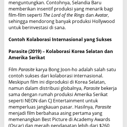
menguntungkan. Contohnya, Selandia Baru
memberikan insentif produksi yang menarik bagi
film-film seperti
The Lord of the Rings
dan
Avatar
,
sehingga mendorong banyak produksi Hollywood
untuk berinvestasi di sana.
Contoh Kolaborasi Internasional yang Sukses
Parasite (2019) – Kolaborasi Korea Selatan dan
Amerika Serikat
Film
Parasite
karya Bong Joon-ho adalah salah satu
contoh sukses dari kolaborasi internasional.
Meskipun film ini diproduksi di Korea Selatan,
namun dalam distribusi globalnya,
Parasite
bekerja
sama dengan rumah produksi Amerika Serikat
seperti NEON dan CJ Entertainment untuk
memperluas jangkauan pasar. Hasilnya,
Parasite
menjadi film berbahasa asing pertama yang
memenangkan Best Picture di Academy Awards
(Oscar) dan meraih pendapatan lebih dari $260