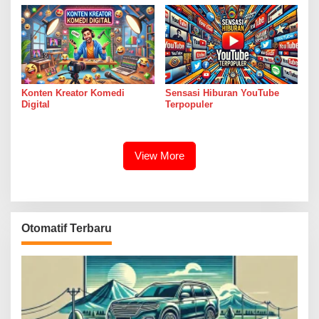
Konten Kreator Komedi
Sensasi Hiburan YouTube
Digital
Terpopuler
View More
Otomatif Terbaru