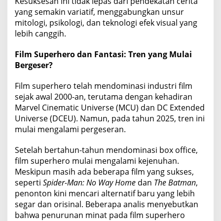
Kesuksesan ini tidak lepas dari pendekatan cerita
yang semakin variatif, menggabungkan unsur
mitologi, psikologi, dan teknologi efek visual yang
lebih canggih.
Film Superhero dan Fantasi: Tren yang Mulai
Bergeser?
Film superhero telah mendominasi industri film
sejak awal 2000-an, terutama dengan kehadiran
Marvel Cinematic Universe (MCU) dan DC Extended
Universe (DCEU). Namun, pada tahun 2025, tren ini
mulai mengalami pergeseran.
Setelah bertahun-tahun mendominasi box office,
film superhero mulai mengalami kejenuhan.
Meskipun masih ada beberapa film yang sukses,
seperti
Spider-Man: No Way Home
dan
The Batman
,
penonton kini mencari alternatif baru yang lebih
segar dan orisinal. Beberapa analis menyebutkan
bahwa penurunan minat pada film superhero