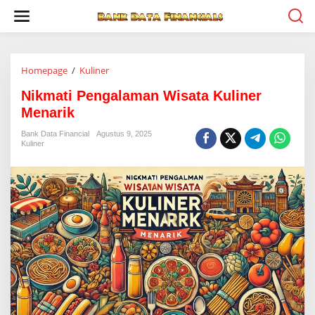
L
e
w
a
t
i
Homepage
/
Kuliner
N
k
i
e
Nikmati Pengalaman Wisata Kuliner
k
k
m
Menarik
o
a
n
t
Bank Data Financial
Agustus 9, 2025
t
Kuliner
i
e
P
n
e
n
g
a
l
a
m
a
n
W
i
s