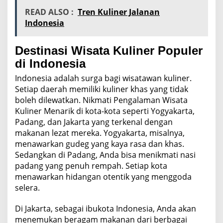
READ ALSO :
Tren Kuliner Jalanan
Indonesia
Destinasi Wisata Kuliner Populer
di Indonesia
Indonesia adalah surga bagi wisatawan kuliner.
Setiap daerah memiliki kuliner khas yang tidak
boleh dilewatkan. Nikmati Pengalaman Wisata
Kuliner Menarik di kota-kota seperti Yogyakarta,
Padang, dan Jakarta yang terkenal dengan
makanan lezat mereka. Yogyakarta, misalnya,
menawarkan gudeg yang kaya rasa dan khas.
Sedangkan di Padang, Anda bisa menikmati nasi
padang yang penuh rempah. Setiap kota
menawarkan hidangan otentik yang menggoda
selera.
Di Jakarta, sebagai ibukota Indonesia, Anda akan
menemukan beragam makanan dari berbagai