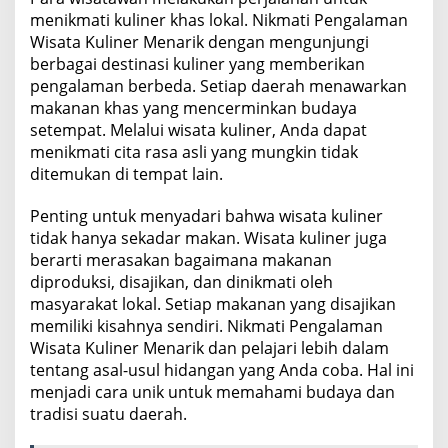
menikmati kuliner khas lokal. Nikmati Pengalaman
Wisata Kuliner Menarik dengan mengunjungi
berbagai destinasi kuliner yang memberikan
pengalaman berbeda. Setiap daerah menawarkan
makanan khas yang mencerminkan budaya
setempat. Melalui wisata kuliner, Anda dapat
menikmati cita rasa asli yang mungkin tidak
ditemukan di tempat lain.
Penting untuk menyadari bahwa wisata kuliner
tidak hanya sekadar makan. Wisata kuliner juga
berarti merasakan bagaimana makanan
diproduksi, disajikan, dan dinikmati oleh
masyarakat lokal. Setiap makanan yang disajikan
memiliki kisahnya sendiri. Nikmati Pengalaman
Wisata Kuliner Menarik dan pelajari lebih dalam
tentang asal-usul hidangan yang Anda coba. Hal ini
menjadi cara unik untuk memahami budaya dan
tradisi suatu daerah.