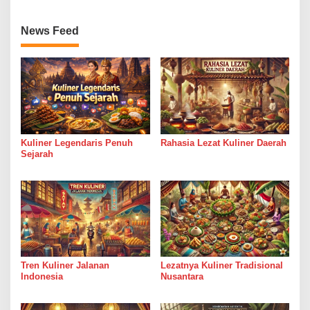
News Feed
Kuliner Legendaris Penuh
Rahasia Lezat Kuliner Daerah
Sejarah
Tren Kuliner Jalanan
Lezatnya Kuliner Tradisional
Indonesia
Nusantara