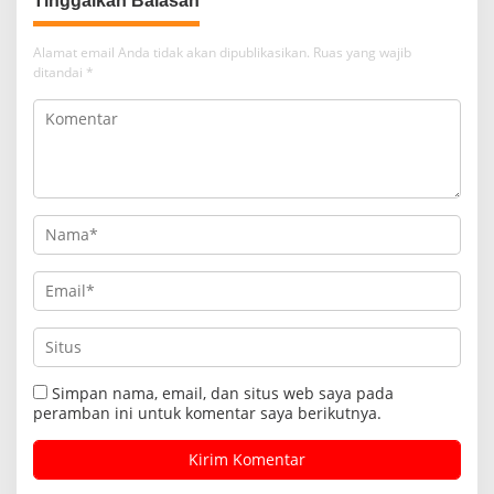
Tinggalkan Balasan
Alamat email Anda tidak akan dipublikasikan.
Ruas yang wajib
ditandai
*
Simpan nama, email, dan situs web saya pada
peramban ini untuk komentar saya berikutnya.