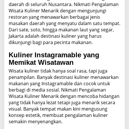
daerah di seluruh Nusantara. Nikmati Pengalaman
Wisata Kuliner Menarik dengan mengunjungi
restoran yang menawarkan berbagai jenis
masakan daerah yang menyatu dalam satu tempat.
Dari sate, soto, hingga makanan laut yang segar,
Jakarta adalah destinasi kuliner yang harus
dikunjungi bagi para pecinta makanan.
Kuliner Instagramable yang
Memikat Wisatawan
Wisata kuliner tidak hanya soal rasa, tapi juga
penampilan. Banyak destinasi kuliner menawarkan
makanan yang Instagramable dan cocok untuk
berbagi di media sosial. Nikmati Pengalaman
Wisata Kuliner Menarik dengan mencoba hidangan
yang tidak hanya lezat tetapi juga menarik secara
visual. Banyak tempat makan kini mengusung
konsep estetik, membuat pengalaman kuliner
semakin menyenangkan.