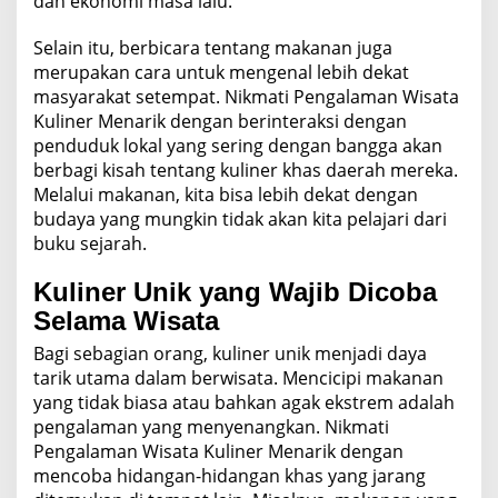
dan ekonomi masa lalu.
Selain itu, berbicara tentang makanan juga
merupakan cara untuk mengenal lebih dekat
masyarakat setempat. Nikmati Pengalaman Wisata
Kuliner Menarik dengan berinteraksi dengan
penduduk lokal yang sering dengan bangga akan
berbagi kisah tentang kuliner khas daerah mereka.
Melalui makanan, kita bisa lebih dekat dengan
budaya yang mungkin tidak akan kita pelajari dari
buku sejarah.
Kuliner Unik yang Wajib Dicoba
Selama Wisata
Bagi sebagian orang, kuliner unik menjadi daya
tarik utama dalam berwisata. Mencicipi makanan
yang tidak biasa atau bahkan agak ekstrem adalah
pengalaman yang menyenangkan. Nikmati
Pengalaman Wisata Kuliner Menarik dengan
mencoba hidangan-hidangan khas yang jarang