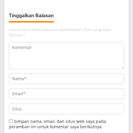
Tinggalkan Balasan
Alamat email Anda tidak akan dipublikasikan.
Ruas yang wajib
ditandai
*
Simpan nama, email, dan situs web saya pada
peramban ini untuk komentar saya berikutnya.