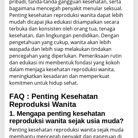
pribadi, tanda-tanda gangguan kesehatan, serta
bagaimana mencegah penyakit menular seksual.
Penting kesehatan reproduksi wanita dapat lebih
mudah dicapai jika edukasi disampaikan secara
terbuka dan konsisten oleh orang tua, tenaga
kesehatan, dan lingkungan pendidikan. Dengan
pengetahuan yang cukup, wanita akan lebih
waspada dan lebih siap melakukan tindakan
pencegahan yang diperlukan. Pemeriksaan rutin
dan edukasi ini membentuk fondasi yang kokoh
dalam menjaga kesehatan reproduksi wanita,
meningkatkan kesadaran dan memperkuat
komitmen untuk hidup sehat.
FAQ :
Penting
Kesehatan
Reproduksi
Wanita
1. Mengapa penting kesehatan
reproduksi wanita sejak usia muda?
Penting kesehatan reproduksi wanita sejak muda
membantu mencegah penyakit dan gangguan di