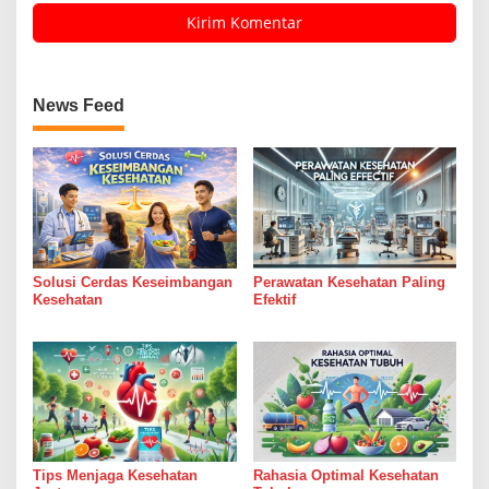
News Feed
Solusi Cerdas Keseimbangan
Perawatan Kesehatan Paling
Kesehatan
Efektif
Tips Menjaga Kesehatan
Rahasia Optimal Kesehatan