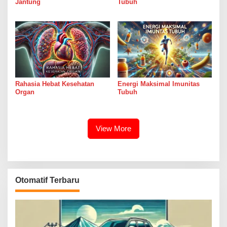
Jantung
Tubuh
Rahasia Hebat Kesehatan
Energi Maksimal Imunitas
Organ
Tubuh
View More
Otomatif Terbaru