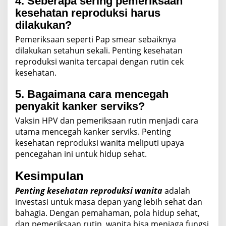
4. Seberapa sering pemeriksaan
kesehatan reproduksi harus
dilakukan?
Pemeriksaan seperti Pap smear sebaiknya
dilakukan setahun sekali. Penting kesehatan
reproduksi wanita tercapai dengan rutin cek
kesehatan.
5. Bagaimana cara mencegah
penyakit kanker serviks?
Vaksin HPV dan pemeriksaan rutin menjadi cara
utama mencegah kanker serviks. Penting
kesehatan reproduksi wanita meliputi upaya
pencegahan ini untuk hidup sehat.
Kesimpulan
Penting kesehatan reproduksi wanita
adalah
investasi untuk masa depan yang lebih sehat dan
bahagia. Dengan pemahaman, pola hidup sehat,
dan pemeriksaan rutin, wanita bisa menjaga fungsi