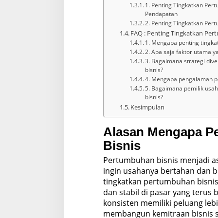
1. Penting Tingkatkan Pe
Pendapatan
2. Penting Tingkatkan Per
FAQ : Penting Tingkatkan Per
1. Mengapa penting tingka
2. Apa saja faktor utama
3. Bagaimana strategi di
bisnis?
4. Mengapa pengalaman pe
5. Bagaimana pemilik usa
bisnis?
Kesimpulan
Alasan Mengapa Pe
Bisnis
Pertumbuhan bisnis menjadi as
ingin usahanya bertahan dan b
tingkatkan pertumbuhan bisni
dan stabil di pasar yang teru
konsisten memiliki peluang leb
membangun kemitraan bisnis s