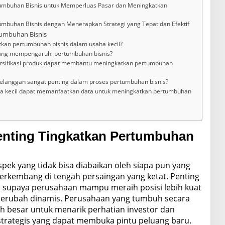
rtumbuhan Bisnis untuk Memperluas Pasar dan Meningkatkan
tumbuhan Bisnis dengan Menerapkan Strategi yang Tepat dan Efektif
tumbuhan Bisnis
tkan pertumbuhan bisnis dalam usaha kecil?
 yang mempengaruhi pertumbuhan bisnis?
versifikasi produk dapat membantu meningkatkan pertumbuhan
langgan sangat penting dalam proses pertumbuhan bisnis?
ha kecil dapat memanfaatkan data untuk meningkatkan pertumbuhan
nting Tingkatkan Pertumbuhan
pek yang tidak bisa diabaikan oleh siapa pun yang
erkembang di tengah persaingan yang ketat. Penting
s supaya perusahaan mampu meraih posisi lebih kuat
s berubah dinamis. Perusahaan yang tumbuh secara
ih besar untuk menarik perhatian investor dan
trategis yang dapat membuka pintu peluang baru.