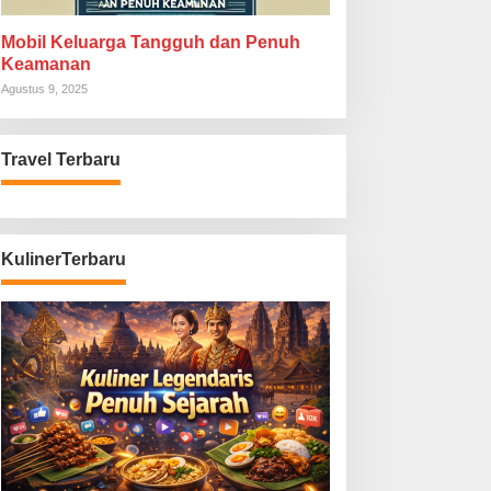
Mobil Keluarga Tangguh dan Penuh
Keamanan
Agustus 9, 2025
Travel Terbaru
KulinerTerbaru