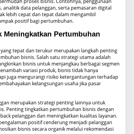
mpermudah proses bisnis. Contohnya, penggunaan
 analitik data pelanggan, serta pemasaran digital
ak lebih cepat dan tepat dalam mengambil
ampak positif bagi pertumbuhan.
tuk Meningkatkan Pertumbuhan
 yang tepat dan terukur merupakan langkah penting
mbuhan bisnis. Salah satu strategi utama adalah
mungkinkan bisnis untuk menjangkau berbagai segmen
nambah variasi produk, bisnis tidak hanya
pi juga mengurangi risiko ketergantungan terhadap
membahayakan kelangsungan usaha jika pasar
gan merupakan strategi penting lainnya untuk
. Penting tingkatkan pertumbuhan bisnis dengan
back pelanggan dan meningkatkan kualitas layanan.
engalaman positif cenderung menjadi pelanggan
ikan bisnis secara organik melalui rekomendasi