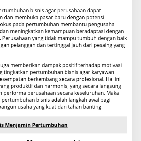
 pertumbuhan bisnis agar perusahaan dapat
an dan membuka pasar baru dengan potensi
. Fokus pada pertumbuhan membantu pengusaha
dan meningkatkan kemampuan beradaptasi dengan
er. Perusahaan yang tidak mampu tumbuh dengan baik
gan pelanggan dan tertinggal jauh dari pesaing yang
juga memberikan dampak positif terhadap motivasi
ng tingkatkan pertumbuhan bisnis agar karyawan
kesempatan berkembang secara profesional. Hal ini
yang produktif dan harmonis, yang secara langsung
an performa perusahaan secara keseluruhan. Maka
 pertumbuhan bisnis adalah langkah awal bagi
ngun usaha yang kuat dan tahan banting.
nis Menjamin Pertumbuhan