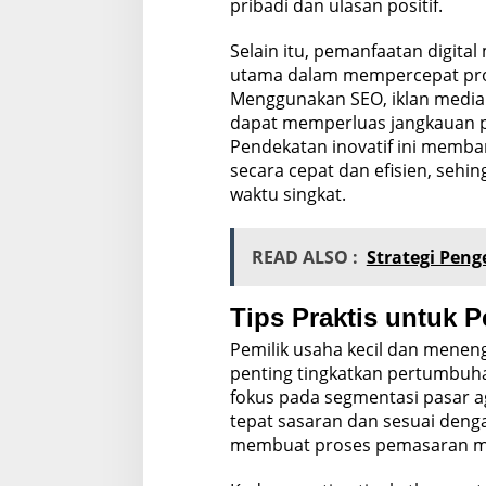
pribadi dan ulasan positif.
Selain itu, pemanfaatan digita
utama dalam mempercepat pros
Menggunakan SEO, iklan media s
dapat memperluas jangkauan p
Pendekatan inovatif ini memba
secara cepat dan efisien, sehi
waktu singkat.
READ ALSO :
Strategi Pen
Tips Praktis untuk 
Pemilik usaha kecil dan menen
penting tingkatkan pertumbuhan
fokus pada segmentasi pasar a
tepat sasaran dan sesuai deng
membuat proses pemasaran menj