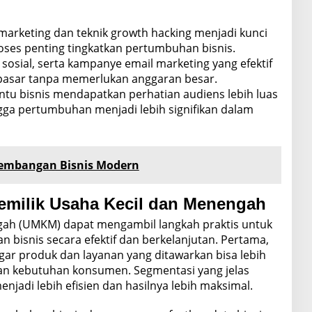
l marketing dan teknik growth hacking menjadi kunci
es penting tingkatkan pertumbuhan bisnis.
osial, serta kampanye email marketing yang efektif
asar tanpa memerlukan anggaran besar.
ntu bisnis mendapatkan perhatian audiens lebih luas
ngga pertumbuhan menjadi lebih signifikan dalam
gembangan Bisnis Modern
Pemilik Usaha Kecil dan Menengah
gah (UMKM) dapat mengambil langkah praktis untuk
 bisnis secara efektif dan berkelanjutan. Pertama,
gar produk dan layanan yang ditawarkan bisa lebih
an kebutuhan konsumen. Segmentasi yang jelas
adi lebih efisien dan hasilnya lebih maksimal.