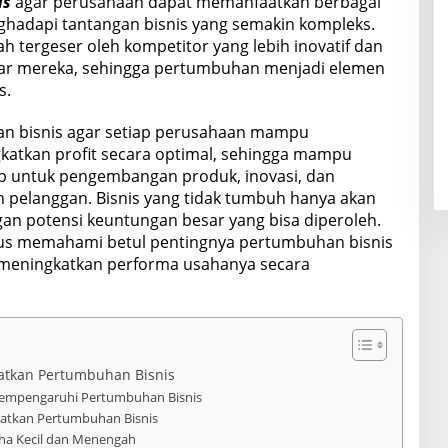
is
agar perusahaan dapat memanfaatkan berbagai
hadapi tantangan bisnis yang semakin kompleks.
 tergeser oleh kompetitor yang lebih inovatif dan
ar mereka, sehingga pertumbuhan menjadi elemen
s.
an bisnis agar setiap perusahaan mampu
atkan profit secara optimal, sehingga mampu
 untuk pengembangan produk, inovasi, dan
elanggan. Bisnis yang tidak tumbuh hanya akan
gan potensi keuntungan besar yang bisa diperoleh.
rus memahami betul pentingnya pertumbuhan bisnis
meningkatkan performa usahanya secara
atkan Pertumbuhan Bisnis
Mempengaruhi Pertumbuhan Bisnis
gkatkan Pertumbuhan Bisnis
aha Kecil dan Menengah