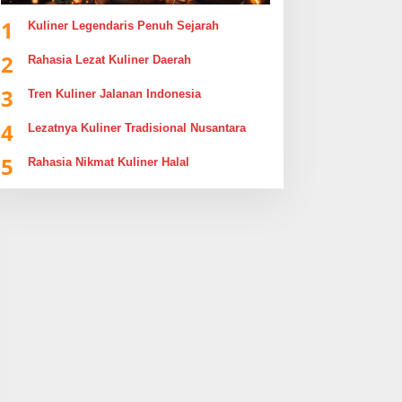
1
Kuliner Legendaris Penuh Sejarah
2
Rahasia Lezat Kuliner Daerah
3
Tren Kuliner Jalanan Indonesia
4
Lezatnya Kuliner Tradisional Nusantara
5
Rahasia Nikmat Kuliner Halal