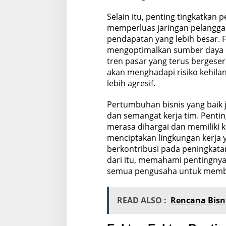
Selain itu, penting tingkatkan
memperluas jaringan pelangg
pendapatan yang lebih besar
mengoptimalkan sumber daya 
tren pasar yang terus berges
akan menghadapi risiko kehilan
lebih agresif.
Pertumbuhan bisnis yang baik 
dan semangat kerja tim. Penti
merasa dihargai dan memiliki 
menciptakan lingkungan kerja 
berkontribusi pada peningkat
dari itu, memahami pentingnya
semua pengusaha untuk memba
READ ALSO :
Rencana Bis