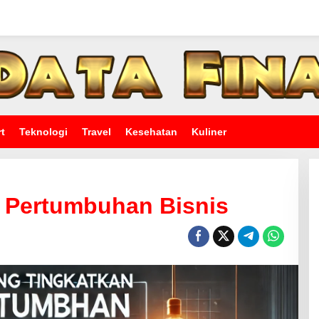
t
Teknologi
Travel
Kesehatan
Kuliner
n Pertumbuhan Bisnis