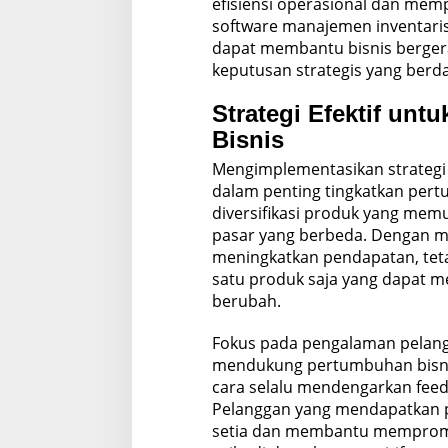
efisiensi operasional dan me
software manajemen inventaris,
dapat membantu bisnis berger
keputusan strategis yang berd
Strategi Efektif un
Bisnis
Mengimplementasikan strategi
dalam penting tingkatkan pertu
diversifikasi produk yang me
pasar yang berbeda. Dengan me
meningkatkan pendapatan, teta
satu produk saja yang dapat 
berubah.
Fokus pada pengalaman pelang
mendukung pertumbuhan bisnis
cara selalu mendengarkan feed
Pelanggan yang mendapatkan p
setia dan membantu mempromos