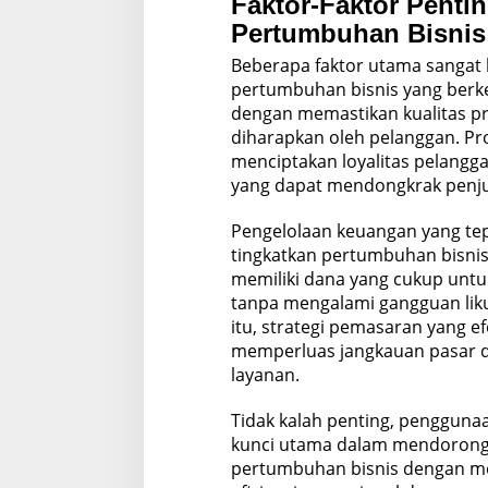
Faktor-Faktor Pent
Pertumbuhan Bisnis
Beberapa faktor utama sangat
pertumbuhan bisnis yang berke
dengan memastikan kualitas pr
diharapkan oleh pelanggan. P
menciptakan loyalitas pelangga
yang dapat mendongkrak penj
Pengelolaan keuangan yang tep
tingkatkan pertumbuhan bisni
memiliki dana yang cukup untu
tanpa mengalami gangguan lik
itu, strategi pemasaran yang e
memperluas jangkauan pasar 
layanan.
Tidak kalah penting, pengguna
kunci utama dalam mendorong 
pertumbuhan bisnis dengan me