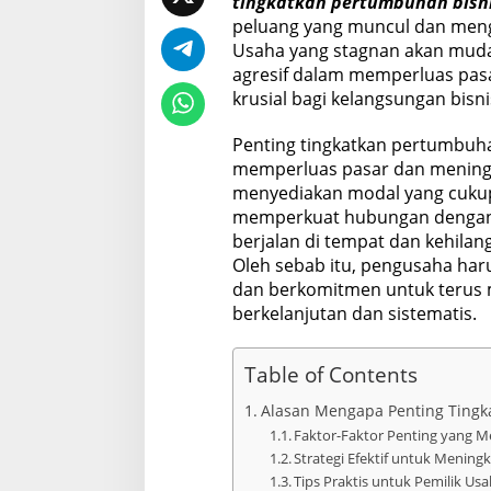
tingkatkan pertumbuhan bisn
peluang yang muncul dan meng
Usaha yang stagnan akan mudah
agresif dalam memperluas pas
krusial bagi kelangsungan bisni
Penting tingkatkan pertumbuh
memperluas pasar dan meningk
menyediakan modal yang cukup
memperkuat hubungan dengan p
berjalan di tempat dan kehilan
Oleh sebab itu, pengusaha ha
dan berkomitmen untuk terus 
berkelanjutan dan sistematis.
Table of Contents
Alasan Mengapa Penting Tingk
Faktor-Faktor Penting yang 
Strategi Efektif untuk Menin
Tips Praktis untuk Pemilik Us