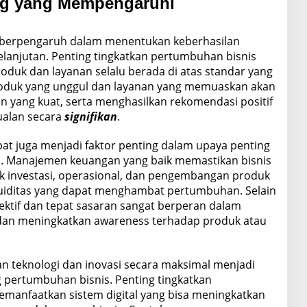
ing yang Mempengaruhi
 berpengaruh dalam menentukan keberhasilan
lanjutan. Penting tingkatkan pertumbuhan bisnis
oduk dan layanan selalu berada di atas standar yang
roduk yang unggul dan layanan yang memuaskan akan
n yang kuat, serta menghasilkan rekomendasi positif
ualan secara
signifikan
.
at juga menjadi faktor penting dalam upaya penting
s. Manajemen keuangan yang baik memastikan bisnis
k investasi, operasional, dan pengembangan produk
uiditas yang dapat menghambat pertumbuhan. Selain
fektif dan tepat sasaran sangat berperan dalam
dan meningkatkan awareness terhadap produk atau
an teknologi dan inovasi secara maksimal menjadi
pertumbuhan bisnis. Penting tingkatkan
manfaatkan sistem digital yang bisa meningkatkan