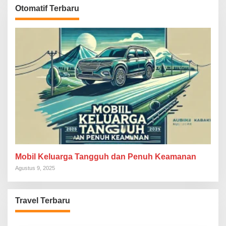
Otomatif Terbaru
Mobil Keluarga Tangguh dan Penuh Keamanan
Agustus 9, 2025
Travel Terbaru