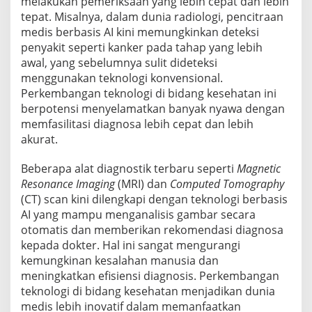
melakukan pemeriksaan yang lebih cepat dan lebih
tepat. Misalnya, dalam dunia radiologi, pencitraan
medis berbasis AI kini memungkinkan deteksi
penyakit seperti kanker pada tahap yang lebih
awal, yang sebelumnya sulit dideteksi
menggunakan teknologi konvensional.
Perkembangan teknologi di bidang kesehatan ini
berpotensi menyelamatkan banyak nyawa dengan
memfasilitasi diagnosa lebih cepat dan lebih
akurat.
Beberapa alat diagnostik terbaru seperti
Magnetic
Resonance Imaging
(MRI) dan
Computed Tomography
(CT) scan kini dilengkapi dengan teknologi berbasis
AI yang mampu menganalisis gambar secara
otomatis dan memberikan rekomendasi diagnosa
kepada dokter. Hal ini sangat mengurangi
kemungkinan kesalahan manusia dan
meningkatkan efisiensi diagnosis. Perkembangan
teknologi di bidang kesehatan menjadikan dunia
medis lebih inovatif dalam memanfaatkan