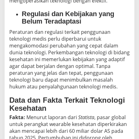
mengoperasikan teknologi dengan efektif.
Regulasi dan Kebijakan yang
Belum Teradaptasi
Peraturan dan regulasi terkait penggunaan
teknologi medis perlu diperbarui untuk
mengakomodasi perubahan yang cepat dalam
dunia teknologi. Perkembangan teknologi di bidang
kesehatan ini memerlukan kebijakan yang adaptif
agar dapat berjalan dengan optimal. Tanpa
peraturan yang jelas dan tepat, penggunaan
teknologi baru dapat menimbulkan masalah
hukum atau penyalahgunaan teknologi medis.
Data dan Fakta Terkait Teknologi
Kesehatan
Fakta:
Menurut laporan dari
Statista
, pasar global
untuk perangkat wearable kesehatan diperkirakan
akan mencapai lebih dari 60 miliar dolar AS pada
tahun 2025. Pertumbuhan ini didorong oleh