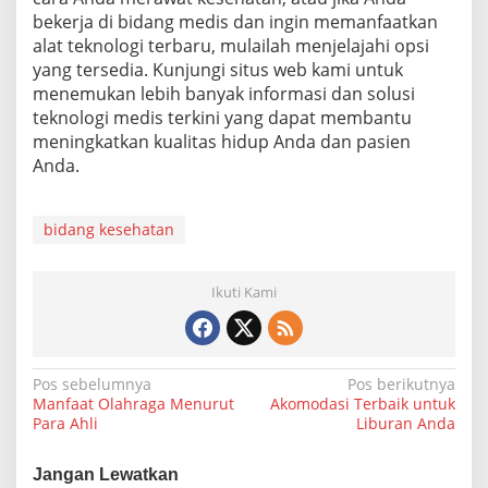
bekerja di bidang medis dan ingin memanfaatkan
alat teknologi terbaru, mulailah menjelajahi opsi
yang tersedia. Kunjungi situs web kami untuk
menemukan lebih banyak informasi dan solusi
teknologi medis terkini yang dapat membantu
meningkatkan kualitas hidup Anda dan pasien
Anda.
bidang kesehatan
Ikuti Kami
N
Pos sebelumnya
Pos berikutnya
Manfaat Olahraga Menurut
Akomodasi Terbaik untuk
a
Para Ahli
Liburan Anda
v
i
Jangan Lewatkan