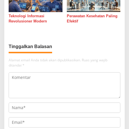
Teknologi Informasi
Perawatan Kesehatan Paling
Revolusioner Modern
Efektif
Tinggalkan Balasan
Alamat email Anda tidak akan dipublikasikan.
Ruas yang wajib
ditandai
*