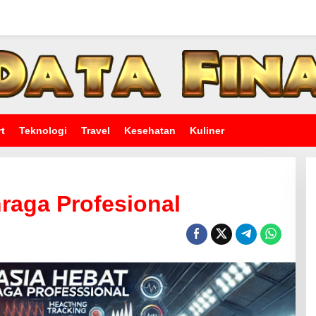
t
Teknologi
Travel
Kesehatan
Kuliner
raga Profesional