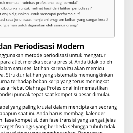
tuk memulai rutinitas profesional bagi pemula?
dibutuhkan untuk melihat hasil dari latihan periodisasi?
 wajib digunakan untuk mencapai performa elit?
si rasa jenuh saat menjalani program latihan yang sangat ketat?
cking aman untuk digunakan oleh semua orang?
 dan Periodisasi Modern
menggunakan metode periodisasi untuk mengatur
 para atlet mereka secara presisi. Anda tidak boleh
alam satu sesi latihan karena itu akan memicu
ya. Struktur latihan yang sistematis memungkinkan
urna terhadap beban kerja yang terus meningkat
hasia Hebat Olahraga Profesional ini memastikan
disi puncak tepat saat kompetisi besar dimulai.
abel yang paling krusial dalam menciptakan seorang
a apapun saat ini. Anda harus membagi kalender
 fase kompetisi, dan fase transisi yang sangat jelas
 target fisiologis yang berbeda sehingga tubuh tidak