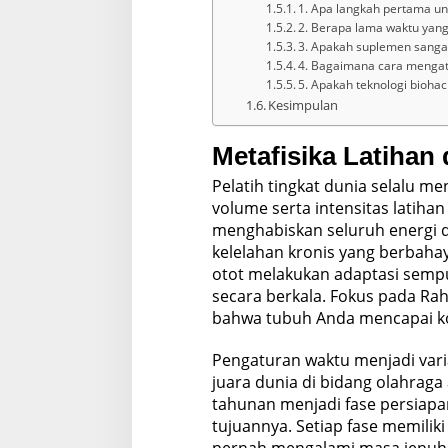
1. Apa langkah pertama un
2. Berapa lama waktu yang 
3. Apakah suplemen sangat
4. Bagaimana cara mengata
5. Apakah teknologi bioha
Kesimpulan
Metafisika Latihan
Pelatih tingkat dunia selalu 
volume serta intensitas latihan
menghabiskan seluruh energi d
kelelahan kronis yang berbaha
otot melakukan adaptasi semp
secara berkala. Fokus pada Ra
bahwa tubuh Anda mencapai kon
Pengaturan waktu menjadi vari
juara dunia di bidang olahrag
tahunan menjadi fase persiapan,
tujuannya. Setiap fase memiliki