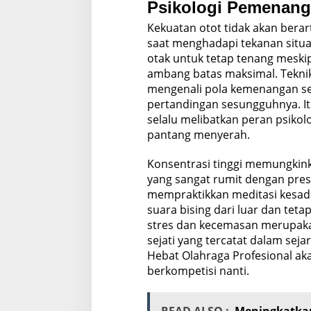
Psikologi Pemenang
Kekuatan otot tidak akan bera
saat menghadapi tekanan situ
otak untuk tetap tenang meski
ambang batas maksimal. Teknik
mengenali pola kemenangan se
pertandingan sesungguhnya. It
selalu melibatkan peran psiko
pantang menyerah.
Konsentrasi tinggi memungkink
yang sangat rumit dengan pres
mempraktikkan meditasi kesa
suara bising dari luar dan te
stres dan kecemasan merupak
sejati yang tercatat dalam sej
Hebat Olahraga Profesional ak
berkompetisi nanti.