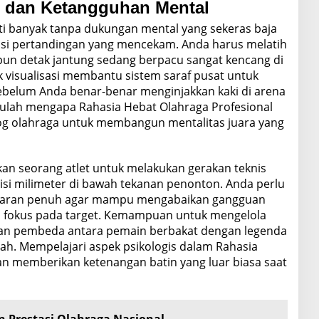
 dan Ketangguhan Mental
rti banyak tanpa dukungan mental yang sekeras baja
asi pertandingan yang mencekam. Anda harus melatih
pun detak jantung sedang berpacu sangat kencang di
 visualisasi membantu sistem saraf pusat untuk
belum Anda benar-benar menginjakkan kaki di arena
ulah mengapa Rahasia Hebat Olahraga Profesional
log olahraga untuk membangun mentalitas juara yang
an seorang atlet untuk melakukan gerakan teknis
isi milimeter di bawah tekanan penonton. Anda perlu
daran penuh agar mampu mengabaikan gangguan
tap fokus pada target. Kemampuan untuk mengelola
an pembeda antara pemain berbakat dengan legenda
arah. Mempelajari aspek psikologis dalam Rahasia
an memberikan ketenangan batin yang luar biasa saat