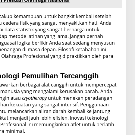
 Prestasi Olahraga Nasional
akup kemampuan untuk bangkit kembali setelah
 cedera fisik yang sangat menyakitkan hati. Anda
i data statistik yang sangat berharga untuk
adap metode latihan yang lama. Jangan pernah
uasai logika berfikir Anda saat sedang menyusun
enangan di masa depan. Filosofi ketabahan ini
t Olahraga Profesional yang dipraktikkan oleh para
nologi Pemulihan Tercanggih
nawarkan berbagai alat canggih untuk mempercepat
h manusia yang mengalami kerusakan parah. Anda
ingin atau
cryotherapy
untuk menekan peradangan
tihan kekuatan yang sangat intensif. Penggunaan
u melancarkan aliran darah kembali ke jantung
t menjadi jauh lebih efisien. Inovasi teknologi
Profesional ini memungkinkan atlet untuk berlatih
ra minimal.