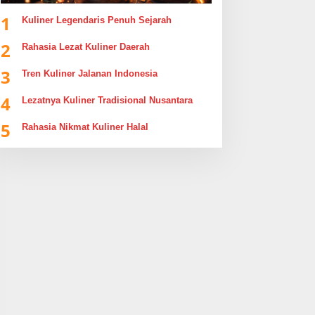
1
Kuliner Legendaris Penuh Sejarah
2
Rahasia Lezat Kuliner Daerah
3
Tren Kuliner Jalanan Indonesia
4
Lezatnya Kuliner Tradisional Nusantara
5
Rahasia Nikmat Kuliner Halal