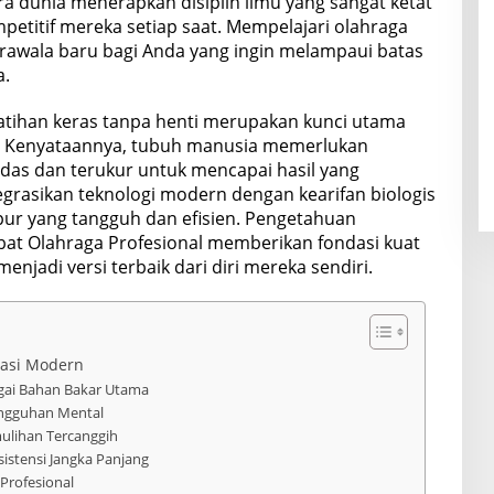
ara dunia menerapkan disiplin ilmu yang sangat ketat
etitif mereka setiap saat. Mempelajari olahraga
rawala baru bagi Anda yang ingin melampaui batas
a.
atihan keras tanpa henti merupakan kunci utama
i. Kenyataannya, tubuh manusia memerlukan
rdas dan terukur untuk mencapai hasil yang
grasikan teknologi modern dengan kearifan biologis
ur yang tangguh dan efisien. Pengetahuan
at Olahraga Profesional memberikan fondasi kuat
enjadi versi terbaik dari diri mereka sendiri.
sasi Modern
agai Bahan Bakar Utama
angguhan Mental
ulihan Tercanggih
istensi Jangka Panjang
Profesional