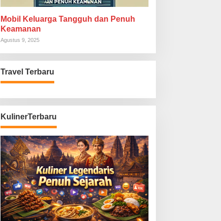
Mobil Keluarga Tangguh dan Penuh
Keamanan
Agustus 9, 2025
Travel Terbaru
KulinerTerbaru