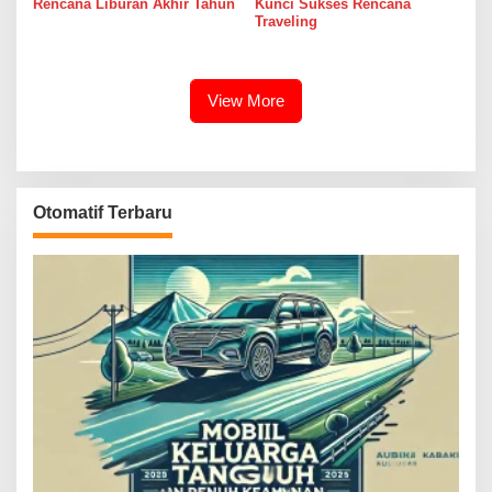
Rencana Liburan Akhir Tahun
Kunci Sukses Rencana
Traveling
View More
Otomatif Terbaru