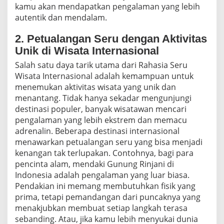
kamu akan mendapatkan pengalaman yang lebih
autentik dan mendalam.
2. Petualangan Seru dengan Aktivitas
Unik di Wisata Internasional
Salah satu daya tarik utama dari Rahasia Seru
Wisata Internasional adalah kemampuan untuk
menemukan aktivitas wisata yang unik dan
menantang. Tidak hanya sekadar mengunjungi
destinasi populer, banyak wisatawan mencari
pengalaman yang lebih ekstrem dan memacu
adrenalin. Beberapa destinasi internasional
menawarkan petualangan seru yang bisa menjadi
kenangan tak terlupakan. Contohnya, bagi para
pencinta alam, mendaki Gunung Rinjani di
Indonesia adalah pengalaman yang luar biasa.
Pendakian ini memang membutuhkan fisik yang
prima, tetapi pemandangan dari puncaknya yang
menakjubkan membuat setiap langkah terasa
sebanding. Atau, jika kamu lebih menyukai dunia