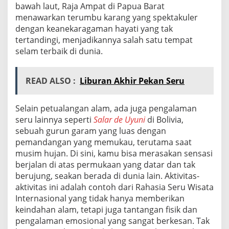
bawah laut, Raja Ampat di Papua Barat
menawarkan terumbu karang yang spektakuler
dengan keanekaragaman hayati yang tak
tertandingi, menjadikannya salah satu tempat
selam terbaik di dunia.
READ ALSO :
Liburan Akhir Pekan Seru
Selain petualangan alam, ada juga pengalaman
seru lainnya seperti
Salar de Uyuni
di Bolivia,
sebuah gurun garam yang luas dengan
pemandangan yang memukau, terutama saat
musim hujan. Di sini, kamu bisa merasakan sensasi
berjalan di atas permukaan yang datar dan tak
berujung, seakan berada di dunia lain. Aktivitas-
aktivitas ini adalah contoh dari Rahasia Seru Wisata
Internasional yang tidak hanya memberikan
keindahan alam, tetapi juga tantangan fisik dan
pengalaman emosional yang sangat berkesan. Tak