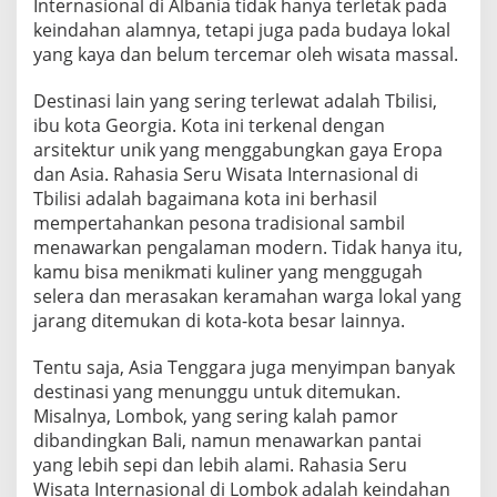
Internasional di Albania tidak hanya terletak pada
keindahan alamnya, tetapi juga pada budaya lokal
yang kaya dan belum tercemar oleh wisata massal.
Destinasi lain yang sering terlewat adalah Tbilisi,
ibu kota Georgia. Kota ini terkenal dengan
arsitektur unik yang menggabungkan gaya Eropa
dan Asia. Rahasia Seru Wisata Internasional di
Tbilisi adalah bagaimana kota ini berhasil
mempertahankan pesona tradisional sambil
menawarkan pengalaman modern. Tidak hanya itu,
kamu bisa menikmati kuliner yang menggugah
selera dan merasakan keramahan warga lokal yang
jarang ditemukan di kota-kota besar lainnya.
Tentu saja, Asia Tenggara juga menyimpan banyak
destinasi yang menunggu untuk ditemukan.
Misalnya, Lombok, yang sering kalah pamor
dibandingkan Bali, namun menawarkan pantai
yang lebih sepi dan lebih alami. Rahasia Seru
Wisata Internasional di Lombok adalah keindahan