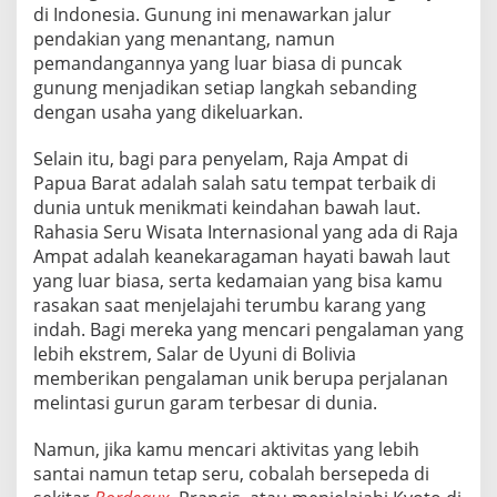
di Indonesia. Gunung ini menawarkan jalur
pendakian yang menantang, namun
pemandangannya yang luar biasa di puncak
gunung menjadikan setiap langkah sebanding
dengan usaha yang dikeluarkan.
Selain itu, bagi para penyelam, Raja Ampat di
Papua Barat adalah salah satu tempat terbaik di
dunia untuk menikmati keindahan bawah laut.
Rahasia Seru Wisata Internasional yang ada di Raja
Ampat adalah keanekaragaman hayati bawah laut
yang luar biasa, serta kedamaian yang bisa kamu
rasakan saat menjelajahi terumbu karang yang
indah. Bagi mereka yang mencari pengalaman yang
lebih ekstrem, Salar de Uyuni di Bolivia
memberikan pengalaman unik berupa perjalanan
melintasi gurun garam terbesar di dunia.
Namun, jika kamu mencari aktivitas yang lebih
santai namun tetap seru, cobalah bersepeda di