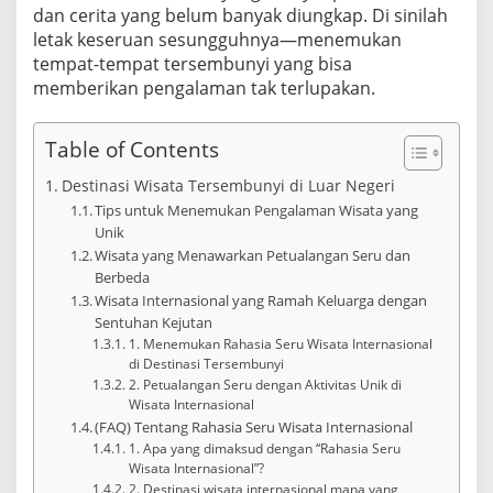
dan cerita yang belum banyak diungkap. Di sinilah
letak keseruan sesungguhnya—menemukan
tempat-tempat tersembunyi yang bisa
memberikan pengalaman tak terlupakan.
Table of Contents
Destinasi Wisata Tersembunyi di Luar Negeri
Tips untuk Menemukan Pengalaman Wisata yang
Unik
Wisata yang Menawarkan Petualangan Seru dan
Berbeda
Wisata Internasional yang Ramah Keluarga dengan
Sentuhan Kejutan
1. Menemukan Rahasia Seru Wisata Internasional
di Destinasi Tersembunyi
2. Petualangan Seru dengan Aktivitas Unik di
Wisata Internasional
(FAQ) Tentang Rahasia Seru Wisata Internasional
1. Apa yang dimaksud dengan “Rahasia Seru
Wisata Internasional”?
2. Destinasi wisata internasional mana yang