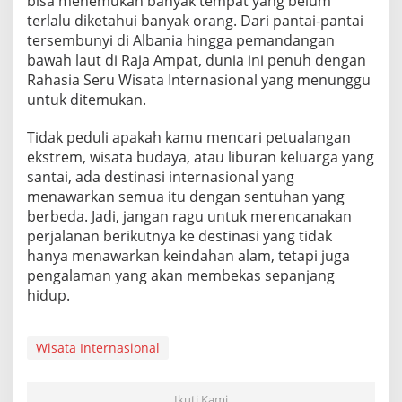
bisa menemukan banyak tempat yang belum
terlalu diketahui banyak orang. Dari pantai-pantai
tersembunyi di Albania hingga pemandangan
bawah laut di Raja Ampat, dunia ini penuh dengan
Rahasia Seru Wisata Internasional yang menunggu
untuk ditemukan.
Tidak peduli apakah kamu mencari petualangan
ekstrem, wisata budaya, atau liburan keluarga yang
santai, ada destinasi internasional yang
menawarkan semua itu dengan sentuhan yang
berbeda. Jadi, jangan ragu untuk merencanakan
perjalanan berikutnya ke destinasi yang tidak
hanya menawarkan keindahan alam, tetapi juga
pengalaman yang akan membekas sepanjang
hidup.
Wisata Internasional
Ikuti Kami