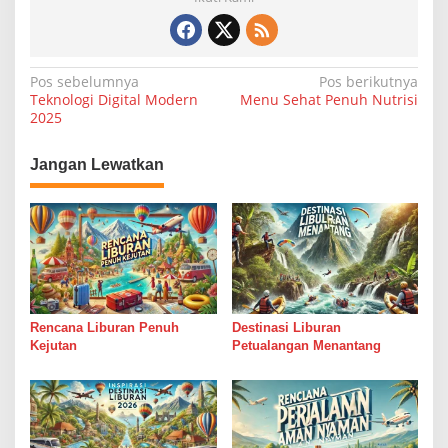
N
Pos sebelumnya
Pos berikutnya
Teknologi Digital Modern
Menu Sehat Penuh Nutrisi
a
2025
v
i
Jangan Lewatkan
g
a
s
i
p
Rencana Liburan Penuh
Destinasi Liburan
o
Kejutan
Petualangan Menantang
s