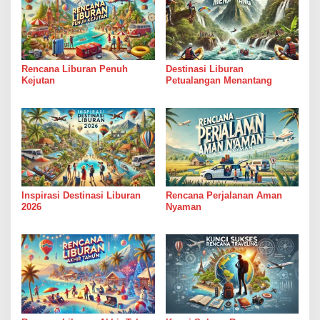
Rencana Liburan Penuh
Destinasi Liburan
Kejutan
Petualangan Menantang
Inspirasi Destinasi Liburan
Rencana Perjalanan Aman
2026
Nyaman