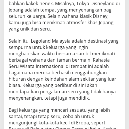
bahkan kakek-nenek. Misalnya, Tokyo Disneyland di
Jepang adalah tempat yang menyenangkan bagi
seluruh keluarga. Selain wahana klasik Disney,
kamu juga bisa menikmati atmosfer khas Jepang
yang unik dan seru.
Selain itu, Legoland Malaysia adalah destinasi yang
sempurna untuk keluarga yang ingin
menghabiskan waktu bersama sambil menikmati
berbagai wahana dan taman bermain. Rahasia
Seru Wisata Internasional di tempat ini adalah
bagaimana mereka berhasil menggabungkan
hiburan dengan keindahan alam sekitar yang luar
biasa. Keluarga yang berlibur di sini akan
mendapatkan pengalaman seru yang tidak hanya
menyenangkan, tetapi juga mendidik.
Bagi keluarga yang mencari sesuatu yang lebih
santai, tetapi tetap seru, cobalah untuk
mengunjungi kota-kota kecil di Eropa, seperti
Bruges di Belgia atau Cinque Terre di Italia. Kedua