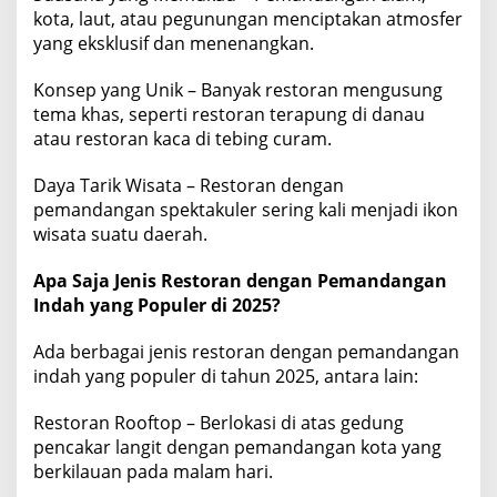
kota, laut, atau pegunungan menciptakan atmosfer
yang eksklusif dan menenangkan.
Konsep yang Unik – Banyak restoran mengusung
tema khas, seperti restoran terapung di danau
atau restoran kaca di tebing curam.
Daya Tarik Wisata – Restoran dengan
pemandangan spektakuler sering kali menjadi ikon
wisata suatu daerah.
Apa Saja Jenis Restoran dengan Pemandangan
Indah yang Populer di 2025?
Ada berbagai jenis restoran dengan pemandangan
indah yang populer di tahun 2025, antara lain:
Restoran Rooftop – Berlokasi di atas gedung
pencakar langit dengan pemandangan kota yang
berkilauan pada malam hari.