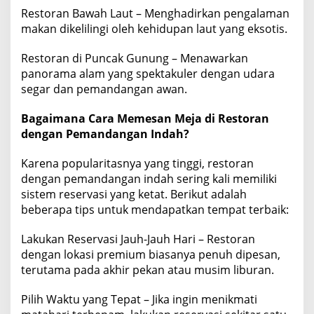
Restoran Bawah Laut – Menghadirkan pengalaman
makan dikelilingi oleh kehidupan laut yang eksotis.
Restoran di Puncak Gunung – Menawarkan
panorama alam yang spektakuler dengan udara
segar dan pemandangan awan.
Bagaimana Cara Memesan Meja di Restoran
dengan Pemandangan Indah?
Karena popularitasnya yang tinggi, restoran
dengan pemandangan indah sering kali memiliki
sistem reservasi yang ketat. Berikut adalah
beberapa tips untuk mendapatkan tempat terbaik:
Lakukan Reservasi Jauh-Jauh Hari – Restoran
dengan lokasi premium biasanya penuh dipesan,
terutama pada akhir pekan atau musim liburan.
Pilih Waktu yang Tepat – Jika ingin menikmati