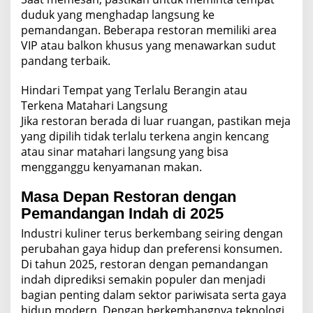
duduk yang menghadap langsung ke
pemandangan. Beberapa restoran memiliki area
VIP atau balkon khusus yang menawarkan sudut
pandang terbaik.
Hindari Tempat yang Terlalu Berangin atau
Terkena Matahari Langsung
Jika restoran berada di luar ruangan, pastikan meja
yang dipilih tidak terlalu terkena angin kencang
atau sinar matahari langsung yang bisa
mengganggu kenyamanan makan.
Masa Depan Restoran dengan
Pemandangan Indah di 2025
Industri kuliner terus berkembang seiring dengan
perubahan gaya hidup dan preferensi konsumen.
Di tahun 2025, restoran dengan pemandangan
indah diprediksi semakin populer dan menjadi
bagian penting dalam sektor pariwisata serta gaya
hidup modern. Dengan berkembangnya teknologi,