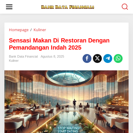
L
e
w
a
t
i
Homepage
/
Kuliner
S
k
e
e
Sensasi Makan Di Restoran Dengan
n
k
s
Pemandangan Indah 2025
o
a
n
s
Bank Data Financial
Agustus 8, 2025
t
Kuliner
i
e
M
n
a
k
a
n
D
i
R
e
s
t
o
r