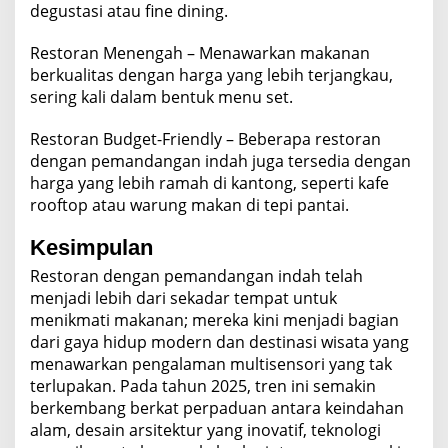
degustasi atau fine dining.
Restoran Menengah – Menawarkan makanan
berkualitas dengan harga yang lebih terjangkau,
sering kali dalam bentuk menu set.
Restoran Budget-Friendly – Beberapa restoran
dengan pemandangan indah juga tersedia dengan
harga yang lebih ramah di kantong, seperti kafe
rooftop atau warung makan di tepi pantai.
Kesimpulan
Restoran dengan pemandangan indah telah
menjadi lebih dari sekadar tempat untuk
menikmati makanan; mereka kini menjadi bagian
dari gaya hidup modern dan destinasi wisata yang
menawarkan pengalaman multisensori yang tak
terlupakan. Pada tahun 2025, tren ini semakin
berkembang berkat perpaduan antara keindahan
alam, desain arsitektur yang inovatif, teknologi