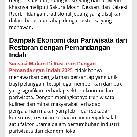
dengan suasana Jepang klasik yang damai. Menu
khasnya meliputi Sakura Mochi Dessert dan Kaiseki
Ryori, hidangan tradisional Jepang yang disajikan
dalam beberapa tahap dengan estetika yang
menawan.
Dampak Ekonomi dan Pariwisata dari
Restoran dengan Pemandangan
Indah
Sensasi Makan Di Restoran Dengan
Pemandangan Indah 2025
, tidak hanya
menawarkan pengalaman bersantap yang unik
bagi pelanggan, tetapi juga memberikan dampak
yang signifikan terhadap sektor ekonomi dan
pariwisata. Dengan meningkatnya tren wisata
kuliner dan minat masyarakat terhadap
pengalaman makan yang lebih dari sekadar
konsumsi, restoran semacam ini menjadi salah
satu faktor utama dalam pertumbuhan industri
pariwisata dan ekonomi lokal.