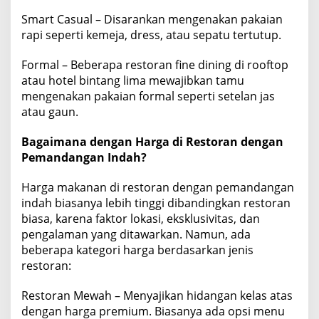
Smart Casual – Disarankan mengenakan pakaian
rapi seperti kemeja, dress, atau sepatu tertutup.
Formal – Beberapa restoran fine dining di rooftop
atau hotel bintang lima mewajibkan tamu
mengenakan pakaian formal seperti setelan jas
atau gaun.
Bagaimana dengan Harga di Restoran dengan
Pemandangan Indah?
Harga makanan di restoran dengan pemandangan
indah biasanya lebih tinggi dibandingkan restoran
biasa, karena faktor lokasi, eksklusivitas, dan
pengalaman yang ditawarkan. Namun, ada
beberapa kategori harga berdasarkan jenis
restoran:
Restoran Mewah – Menyajikan hidangan kelas atas
dengan harga premium. Biasanya ada opsi menu