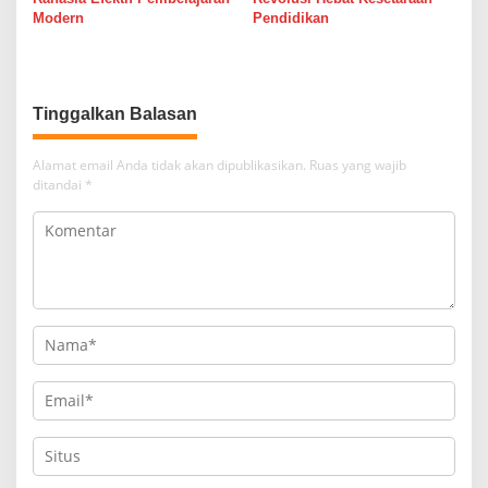
Modern
Pendidikan
Tinggalkan Balasan
Alamat email Anda tidak akan dipublikasikan.
Ruas yang wajib
ditandai
*