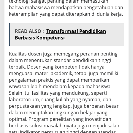
teknologi sangat penting dalam memastikan
bahwa mahasiswa mendapatkan pengetahuan dan
keterampilan yang dapat diterapkan di dunia kerja.
READ ALSO :
Transformasi Pendidikan
Berbasis Kompetensi
Kualitas dosen juga memegang peranan penting
dalam menentukan standar pendidikan tinggi
terbaik. Dosen yang kompeten tidak hanya
menguasai materi akademik, tetapi juga memiliki
pengalaman praktis yang dapat memberikan
wawasan lebih mendalam kepada mahasiswa.
Selain itu, fasilitas yang mendukung, seperti
laboratorium, ruang kuliah yang nyaman, dan
perpustakaan yang lengkap, juga berperan besar
dalam menciptakan lingkungan belajar yang
optimal. Program penelitian yang inovatif dan
berbasis solusi masalah nyata juga menjadi salah
satu indikator perguruan tinggi dengan standar