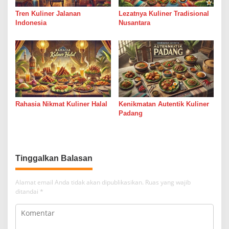
Tren Kuliner Jalanan
Lezatnya Kuliner Tradisional
Indonesia
Nusantara
Rahasia Nikmat Kuliner Halal
Kenikmatan Autentik Kuliner
Padang
Tinggalkan Balasan
Alamat email Anda tidak akan dipublikasikan.
Ruas yang wajib
ditandai
*