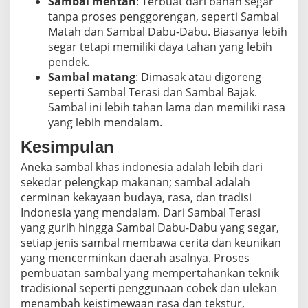
Sambal mentah
: Terbuat dari bahan segar
tanpa proses penggorengan, seperti Sambal
Matah dan Sambal Dabu-Dabu. Biasanya lebih
segar tetapi memiliki daya tahan yang lebih
pendek.
Sambal matang
: Dimasak atau digoreng
seperti Sambal Terasi dan Sambal Bajak.
Sambal ini lebih tahan lama dan memiliki rasa
yang lebih mendalam.
Kesimpulan
Aneka sambal khas indonesia adalah lebih dari
sekedar pelengkap makanan; sambal adalah
cerminan kekayaan budaya, rasa, dan tradisi
Indonesia yang mendalam. Dari Sambal Terasi
yang gurih hingga Sambal Dabu-Dabu yang segar,
setiap jenis sambal membawa cerita dan keunikan
yang mencerminkan daerah asalnya. Proses
pembuatan sambal yang mempertahankan teknik
tradisional seperti penggunaan cobek dan ulekan
menambah keistimewaan rasa dan tekstur,