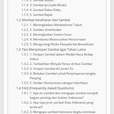
2. Sambal Matah
3. Sambal Ijo (Lado Mudo)
4. Sambal Dabu-Dabu
5. Sambal Bajak
Manfaat Kesehatan dari Sambal
1. Meningkatkan Metabolisme Tubuh
2. Sumber Antioksidan
3. Meningkatkan Sistem Imun
4. Membantu Melancarkan Pencernaan
5. Mengurangi Risiko Penyakit Kardiovaskular
Tips Menyimpan Sambal agar Tahan Lama
1. Simpan Sambal dalam Wadah Kaca Kedap
Udara
2. Tambahkan Minyak Panas di Atas Sambal
3. Simpan Sambal di Lemari Es
4. Bekukan Sambal untuk Penyimpanan Jangka
Panjang
5. Hindari Kontaminasi dengan Alat Kotor
FAQ (Frequently Asked Questions)
1. Apa itu sambal dan mengapa sambal menjadi
bagian penting dari kuliner Indonesia?
2. Apa saja jenis sambal khas Indonesia yang
terkenal?
3. Mengapa sambal Indonesia begitu istimewa