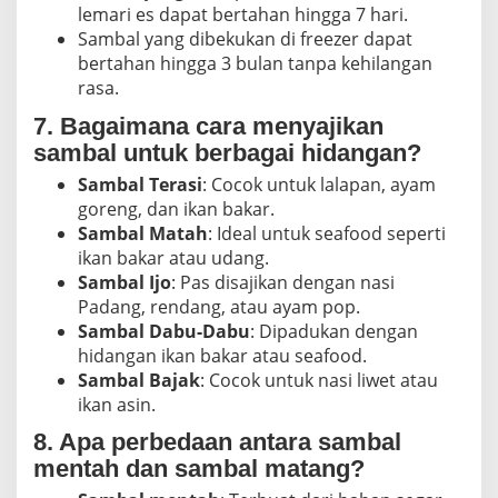
lemari es
dapat bertahan hingga 7 hari.
Sambal yang dibekukan di freezer dapat
bertahan hingga
3 bulan
tanpa kehilangan
rasa.
7. Bagaimana cara menyajikan
sambal untuk berbagai hidangan?
Sambal Terasi
: Cocok untuk lalapan, ayam
goreng, dan ikan bakar.
Sambal Matah
: Ideal untuk seafood seperti
ikan bakar atau udang.
Sambal Ijo
: Pas disajikan dengan nasi
Padang, rendang, atau ayam pop.
Sambal Dabu-Dabu
: Dipadukan dengan
hidangan ikan bakar atau seafood.
Sambal Bajak
: Cocok untuk nasi liwet atau
ikan asin.
8. Apa perbedaan antara sambal
mentah dan sambal matang?