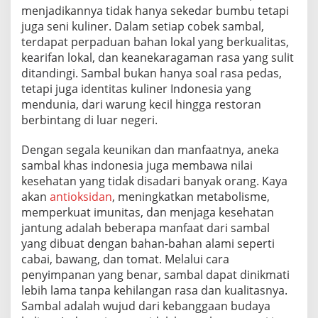
menjadikannya tidak hanya sekedar bumbu tetapi
juga seni kuliner. Dalam setiap cobek sambal,
terdapat perpaduan bahan lokal yang berkualitas,
kearifan lokal, dan keanekaragaman rasa yang sulit
ditandingi. Sambal bukan hanya soal rasa pedas,
tetapi juga identitas kuliner Indonesia yang
mendunia, dari warung kecil hingga restoran
berbintang di luar negeri.
Dengan segala keunikan dan manfaatnya, aneka
sambal khas indonesia juga membawa nilai
kesehatan yang tidak disadari banyak orang. Kaya
akan
antioksidan
, meningkatkan metabolisme,
memperkuat imunitas, dan menjaga kesehatan
jantung adalah beberapa manfaat dari sambal
yang dibuat dengan bahan-bahan alami seperti
cabai, bawang, dan tomat. Melalui cara
penyimpanan yang benar, sambal dapat dinikmati
lebih lama tanpa kehilangan rasa dan kualitasnya.
Sambal adalah wujud dari kebanggaan budaya