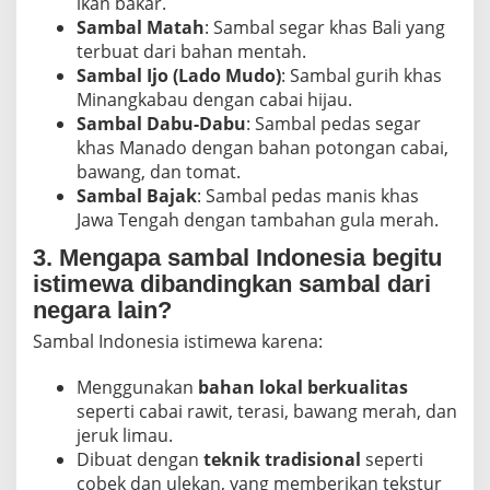
ikan bakar.
Sambal Matah
: Sambal segar khas Bali yang
terbuat dari bahan mentah.
Sambal Ijo (Lado Mudo)
: Sambal gurih khas
Minangkabau dengan cabai hijau.
Sambal Dabu-Dabu
: Sambal pedas segar
khas Manado dengan bahan potongan cabai,
bawang, dan tomat.
Sambal Bajak
: Sambal pedas manis khas
Jawa Tengah dengan tambahan gula merah.
3. Mengapa sambal Indonesia begitu
istimewa dibandingkan sambal dari
negara lain?
Sambal Indonesia istimewa karena:
Menggunakan
bahan lokal berkualitas
seperti cabai rawit, terasi, bawang merah, dan
jeruk limau.
Dibuat dengan
teknik tradisional
seperti
cobek dan ulekan, yang memberikan tekstur