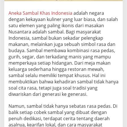
e
s
Aneka Sambal Khas Indonesia
adalah negara
i
dengan kekayaan kuliner yang luar biasa, dan salah
a
satu elemen yang paling ikonis dari masakan
Nusantara adalah sambal. Bagi masyarakat
Indonesia, sambal bukan sekadar pelengkap
makanan, melainkan juga sebuah simbol rasa dan
budaya. Sambal membawa kombinasi rasa pedas,
gurih, segar, dan terkadang manis yang mampu
memperkaya setiap hidangan. Dari meja makan
keluarga sederhana hingga restoran mewah,
sambal selalu memiliki tempat khusus. Hal ini
membuktikan bahwa kehadiran sambal tidak hanya
soal cita rasa, tetapi juga soal tradisi yang
diwariskan dari generasi ke generasi.
Namun, sambal tidak hanya sebatas rasa pedas. Di
balik setiap cobek sambal yang dibuat dengan
penuh dedikasi, terdapat cerita tentang daerah
asalnya, kearifan lokal, dan cara masyarakat