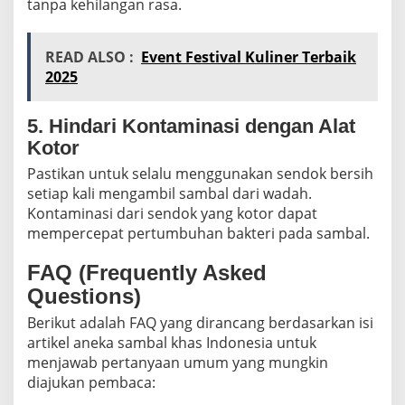
tanpa kehilangan rasa.
READ ALSO :
Event Festival Kuliner Terbaik
2025
5. Hindari Kontaminasi dengan Alat
Kotor
Pastikan untuk selalu menggunakan sendok bersih
setiap kali mengambil sambal dari wadah.
Kontaminasi dari sendok yang kotor dapat
mempercepat pertumbuhan bakteri pada sambal.
FAQ (Frequently Asked
Questions)
Berikut adalah
FAQ
yang dirancang berdasarkan isi
artikel aneka sambal khas Indonesia untuk
menjawab pertanyaan umum yang mungkin
diajukan pembaca: