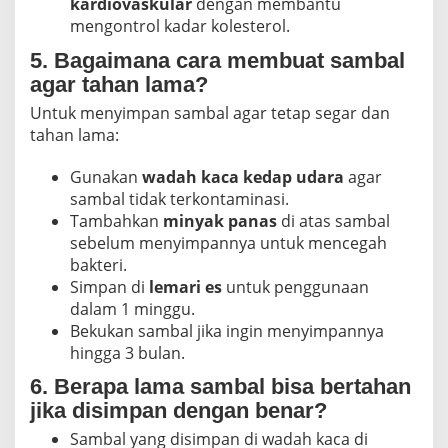
kardiovaskular
dengan membantu
mengontrol kadar kolesterol.
5. Bagaimana cara membuat sambal
agar tahan lama?
Untuk menyimpan sambal agar tetap segar dan
tahan lama:
Gunakan
wadah kaca kedap udara
agar
sambal tidak terkontaminasi.
Tambahkan
minyak panas
di atas sambal
sebelum menyimpannya untuk mencegah
bakteri.
Simpan di
lemari es
untuk penggunaan
dalam 1 minggu.
Bekukan sambal jika ingin menyimpannya
hingga 3 bulan.
6. Berapa lama sambal bisa bertahan
jika disimpan dengan benar?
Sambal yang disimpan di
wadah kaca di