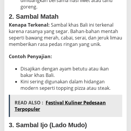
dihidangkan bersama nasi liwet atau tahu
goreng.
2. Sambal Matah
Kenapa Terkenal:
Sambal khas Bali ini terkenal
karena rasanya yang segar. Bahan-bahan mentah
seperti bawang merah, cabai, serai, dan jeruk limau
memberikan rasa pedas ringan yang unik.
Contoh Penyajian:
Disajikan dengan ayam betutu atau ikan
bakar khas Bali.
Kini sering digunakan dalam hidangan
modern seperti topping pizza atau steak.
READ ALSO :
Festival Kuliner Pedesaan
Terpopuler
3. Sambal Ijo (Lado Mudo)