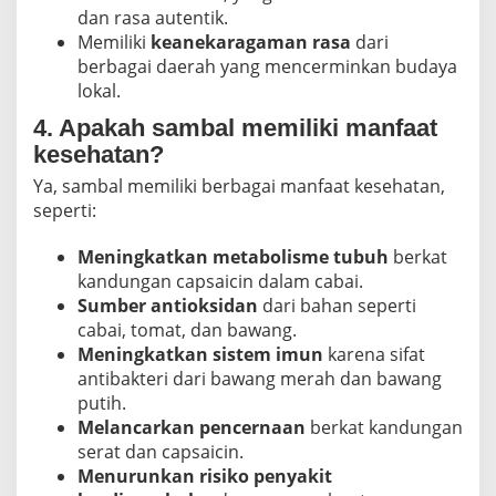
dan rasa autentik.
Memiliki
keanekaragaman rasa
dari
berbagai daerah yang mencerminkan budaya
lokal.
4. Apakah sambal memiliki manfaat
kesehatan?
Ya, sambal memiliki berbagai manfaat kesehatan,
seperti:
Meningkatkan metabolisme tubuh
berkat
kandungan capsaicin dalam cabai.
Sumber antioksidan
dari bahan seperti
cabai, tomat, dan bawang.
Meningkatkan sistem imun
karena sifat
antibakteri dari bawang merah dan bawang
putih.
Melancarkan pencernaan
berkat kandungan
serat dan capsaicin.
Menurunkan risiko penyakit