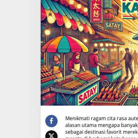
r
K
a
k
i
L
i
m
a
Menikmati ragam cita rasa aut
alasan utama mengapa banyak 
sebagai destinasi favorit mere