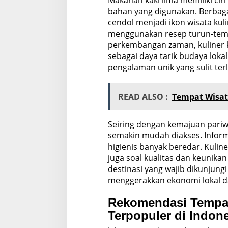
Makanan kaki lima memiliki ciri
bahan yang digunakan. Berbagai
cendol menjadi ikon wisata kul
menggunakan resep turun-temu
perkembangan zaman, kuliner ka
sebagai daya tarik budaya loka
pengalaman unik yang sulit ter
READ ALSO :
Tempat Wisat
Seiring dengan kemajuan pariwis
semakin mudah diakses. Inform
higienis banyak beredar. Kuline
juga soal kualitas dan keunikan 
destinasi yang wajib dikunjung
menggerakkan ekonomi lokal 
Rekomendasi Tempat
Terpopuler di Indon