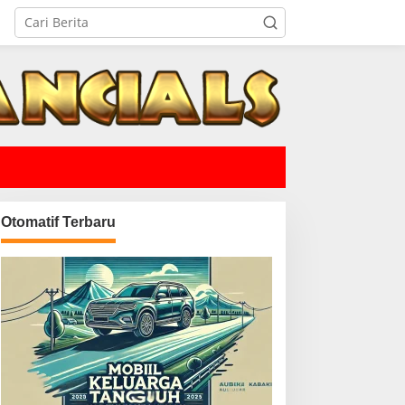
Otomatif Terbaru