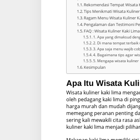
Rekomendasi Tempat Wisata Ku
Tips Menikmati Wisata Kulin
Ragam Menu Wisata Kuliner Ka
Pengalaman dan Testimoni Pen
FAQ : Wisata Kuliner Kaki Lima
1. Apa yang dimaksud denga
2. Di mana tempat terbaik u
3. Apa saja menu wajib cob
4. Bagaimana tips agar wi
5. Mengapa wisata kuliner
Kesimpulan
Apa Itu Wisata Kul
Wisata kuliner kaki lima menga
oleh pedagang kaki lima di ping
harga murah dan mudah dijangk
memegang peranan penting dal
sering kali mewakili cita rasa a
kuliner kaki lima menjadi pili