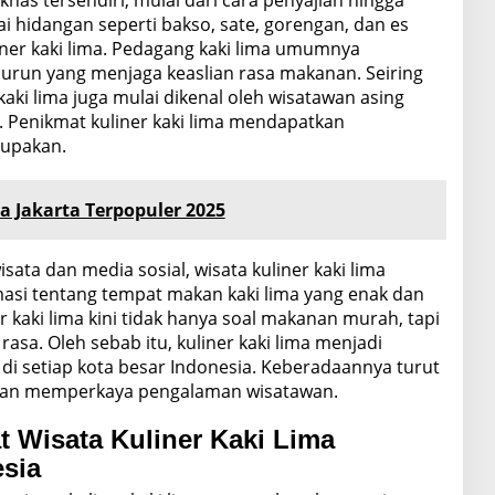
 khas tersendiri, mulai dari cara penyajian hingga
 hidangan seperti bakso, sate, gorengan, dan es
iner kaki lima. Pedagang kaki lima umumnya
run yang menjaga keaslian rasa makanan. Seiring
ki lima juga mulai dikenal oleh wisatawan asing
l. Penikmat kuliner kaki lima mendapatkan
lupakan.
a Jakarta Terpopuler 2025
ata dan media sosial, wisata kuliner kaki lima
asi tentang tempat makan kaki lima yang enak dan
r kaki lima kini tidak hanya soal makanan murah, tapi
rasa. Oleh sebab itu, kuliner kaki lima menjadi
i di setiap kota besar Indonesia. Keberadaannya turut
dan memperkaya pengalaman wisatawan.
 Wisata Kuliner Kaki Lima
esia