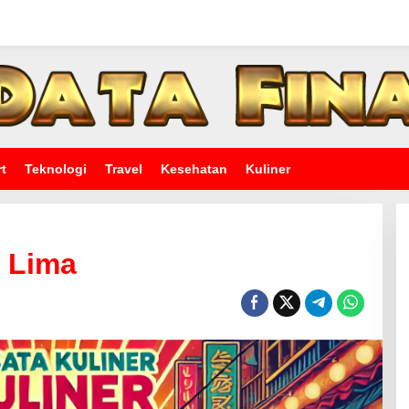
t
Teknologi
Travel
Kesehatan
Kuliner
i Lima