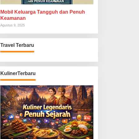
Mobil Keluarga Tangguh dan Penuh
Keamanan
Agustus 9, 2025
Travel Terbaru
KulinerTerbaru