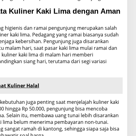
ta Kuliner Kaki Lima dengan Aman
ng higienis dan ramai pengunjung merupakan salah
iner kaki lima. Pedagang yang ramai biasanya sudah
njaga kebersihan. Pengunjung juga disarankan
tu malam hari, saat pasar kaki lima mulai ramai dan
kuliner kaki lima di malam hari memberi
ingkan siang hari, terutama dari segi variasi
at Kuliner Halal
ebutuhan juga penting saat menjelajah kuliner kaki
000 hingga Rp 50.000, pengunjung bisa mencoba
ma. Selain itu, membawa uang tunai lebih disarankan
i lima belum menerima pembayaran non-tunai.
g sangat ramah di kantong, sehingga siapa saja bisa
hawatir soal harga.