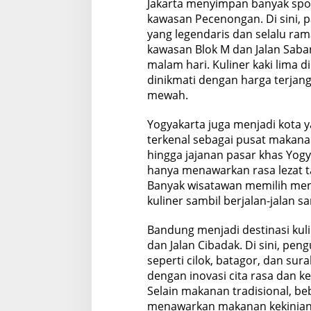
Jakarta menyimpan banyak spot w
kawasan Pecenongan. Di sini, 
yang legendaris dan selalu ramai
kawasan Blok M dan Jalan Saba
malam hari. Kuliner kaki lima 
dinikmati dengan harga terjang
mewah.
Yogyakarta juga menjadi kota y
terkenal sebagai pusat makana
hingga jajanan pasar khas Yogya
hanya menawarkan rasa lezat ta
Banyak wisatawan memilih menj
kuliner sambil berjalan-jalan s
Bandung menjadi destinasi kuli
dan Jalan Cibadak. Di sini, pe
seperti cilok, batagor, dan sura
dengan inovasi cita rasa dan k
Selain makanan tradisional, be
menawarkan makanan kekinian 