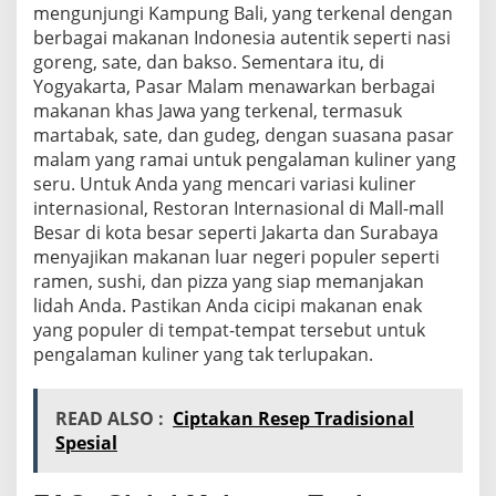
mengunjungi Kampung Bali, yang terkenal dengan
berbagai makanan Indonesia autentik seperti nasi
goreng, sate, dan bakso. Sementara itu, di
Yogyakarta, Pasar Malam menawarkan berbagai
makanan khas Jawa yang terkenal, termasuk
martabak, sate, dan gudeg, dengan suasana pasar
malam yang ramai untuk pengalaman kuliner yang
seru. Untuk Anda yang mencari variasi kuliner
internasional, Restoran Internasional di Mall-mall
Besar di kota besar seperti Jakarta dan Surabaya
menyajikan makanan luar negeri populer seperti
ramen, sushi, dan pizza yang siap memanjakan
lidah Anda. Pastikan Anda cicipi makanan enak
yang populer di tempat-tempat tersebut untuk
pengalaman kuliner yang tak terlupakan.
READ ALSO :
Ciptakan Resep Tradisional
Spesial