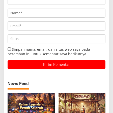
Simpan nama, email, dan situs web saya pada
peramban ini untuk komentar saya berikutnya.
News Feed