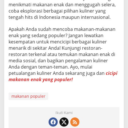
menikmati makanan enak dan menggugah selera,
coba eksplorasi berbagai pilihan kuliner yang
tengah hits di Indonesia maupun internasional.
Apakah Anda sudah mencoba makanan-makanan
enak yang sedang populer? Jangan lewatkan
kesempatan untuk mencicipi berbagai kuliner
menarik di sekitar Anda! Kunjungi restoran-
restoran terkenal atau temukan makanan enak di
media sosial, dan bagikan pengalaman kuliner
Anda dengan teman-teman. Ayo, mulai
petualangan kuliner Anda sekarang juga dan
cicipi
makanan enak yang populer!
makanan populer
Ikuti Kami