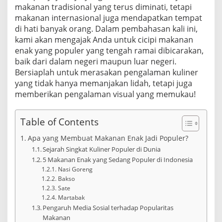
makanan tradisional yang terus diminati, tetapi
makanan internasional juga mendapatkan tempat
di hati banyak orang. Dalam pembahasan kali ini,
kami akan mengajak Anda untuk cicipi makanan
enak yang populer yang tengah ramai dibicarakan,
baik dari dalam negeri maupun luar negeri.
Bersiaplah untuk merasakan pengalaman kuliner
yang tidak hanya memanjakan lidah, tetapi juga
memberikan pengalaman visual yang memukau!
Table of Contents
Apa yang Membuat Makanan Enak Jadi Populer?
Sejarah Singkat Kuliner Populer di Dunia
5 Makanan Enak yang Sedang Populer di Indonesia
Nasi Goreng
Bakso
Sate
Martabak
Pengaruh Media Sosial terhadap Popularitas
Makanan