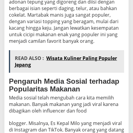
adonan tepung yang digoreng dan diisi dengan
berbagai isian seperti daging, telur, atau bahkan
cokelat. Martabak manis juga sangat populer,
dengan variasi topping yang beragam, mulai dari
kacang hingga keju. Jangan lewatkan kesempatan
untuk cicipi makanan enak yang populer ini yang
menjadi camilan favorit banyak orang.
READ ALSO :
Wisata Kuliner Paling Populer
Jepang
Pengaruh Media Sosial terhadap
Popularitas Makanan
Media sosial telah mengubah cara kita memilih
makanan. Banyak makanan yang jadi viral karena
dibagikan oleh influencer dan food
blogger. Misalnya, Es Kepal Milo yang menjadi viral
di Instagram dan TikTok. Banyak orang yang datang