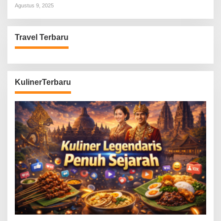
Agustus 9, 2025
Travel Terbaru
KulinerTerbaru