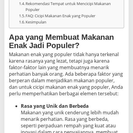
Rekomendasi Tempat untuk Mencicipi Makanan
Populer
FAQ: Cicipi Makanan Enak yang Populer
Kesimpulan
Apa yang Membuat Makanan
Enak Jadi Populer?
Makanan enak yang populer tidak hanya terkenal
karena rasanya yang lezat, tetapi juga karena
faktor-faktor lain yang membuatnya menarik
perhatian banyak orang. Ada beberapa faktor yang
berperan dalam menjadikan makanan populer,
dan untuk cicipi makanan enak yang populer, Anda
perlu memperhatikan berbagai elemen tersebut:
Rasa yang Unik dan Berbeda
Makanan yang unik cenderung lebih mudah
menarik perhatian. Rasa yang berbeda,
seperti perpaduan rempah yang kuat atau
inovasi dalam cara penyajiannya, membuat