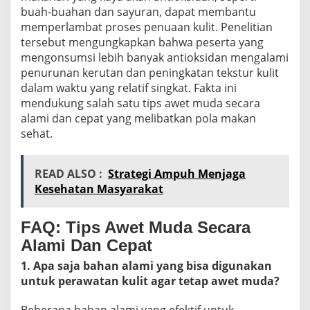
buah-buahan dan sayuran, dapat membantu
memperlambat proses penuaan kulit. Penelitian
tersebut mengungkapkan bahwa peserta yang
mengonsumsi lebih banyak antioksidan mengalami
penurunan kerutan dan peningkatan tekstur kulit
dalam waktu yang relatif singkat. Fakta ini
mendukung salah satu tips awet muda secara
alami dan cepat yang melibatkan pola makan
sehat.
READ ALSO :
Strategi Ampuh Menjaga
Kesehatan Masyarakat
FAQ: Tips Awet Muda Secara
Alami Dan Cepat
1. Apa saja bahan alami yang bisa digunakan
untuk perawatan kulit agar tetap awet muda?
Beberapa bahan alami yang efektif untuk