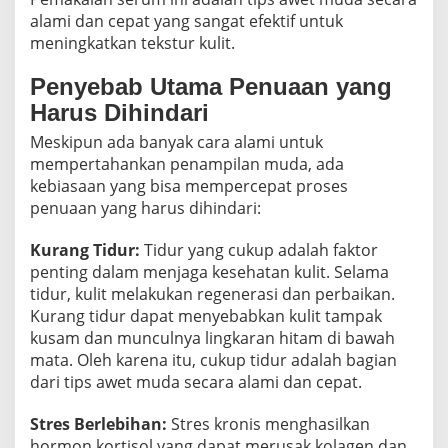
alami dan cepat yang sangat efektif untuk
meningkatkan tekstur kulit.
Penyebab Utama Penuaan yang
Harus Dihindari
Meskipun ada banyak cara alami untuk
mempertahankan penampilan muda, ada
kebiasaan yang bisa mempercepat proses
penuaan yang harus dihindari:
Kurang Tidur:
Tidur yang cukup adalah faktor
penting dalam menjaga kesehatan kulit. Selama
tidur, kulit melakukan regenerasi dan perbaikan.
Kurang tidur dapat menyebabkan kulit tampak
kusam dan munculnya lingkaran hitam di bawah
mata. Oleh karena itu, cukup tidur adalah bagian
dari tips awet muda secara alami dan cepat.
Stres Berlebihan:
Stres kronis menghasilkan
hormon kortisol yang dapat merusak kolagen dan