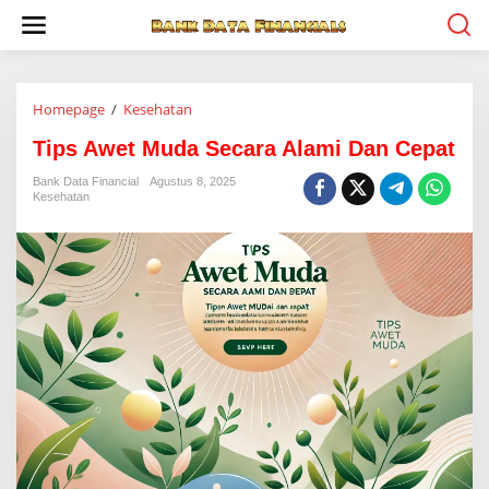
L
e
w
a
t
i
Homepage
/
Kesehatan
T
k
i
e
Tips Awet Muda Secara Alami Dan Cepat
p
k
s
Bank Data Financial
Agustus 8, 2025
o
A
Kesehatan
n
w
t
e
e
t
n
M
u
d
a
S
e
c
a
r
a
A
l