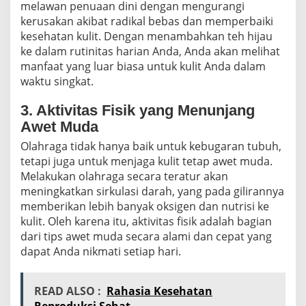
melawan penuaan dini dengan mengurangi
kerusakan akibat radikal bebas dan memperbaiki
kesehatan kulit. Dengan menambahkan teh hijau
ke dalam rutinitas harian Anda, Anda akan melihat
manfaat yang luar biasa untuk kulit Anda dalam
waktu singkat.
3. Aktivitas Fisik yang Menunjang
Awet Muda
Olahraga tidak hanya baik untuk kebugaran tubuh,
tetapi juga untuk menjaga kulit tetap awet muda.
Melakukan olahraga secara teratur akan
meningkatkan sirkulasi darah, yang pada gilirannya
memberikan lebih banyak oksigen dan nutrisi ke
kulit. Oleh karena itu, aktivitas fisik adalah bagian
dari tips awet muda secara alami dan cepat yang
dapat Anda nikmati setiap hari.
READ ALSO :
Rahasia Kesehatan
Reproduksi Sehat