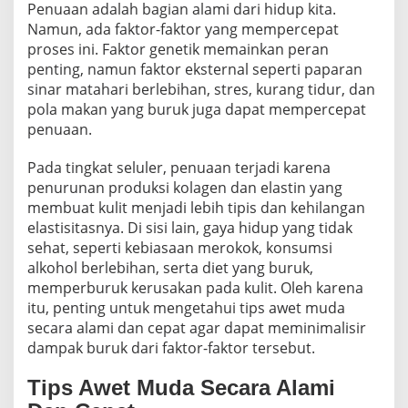
Penuaan adalah bagian alami dari hidup kita.
Namun, ada faktor-faktor yang mempercepat
proses ini. Faktor genetik memainkan peran
penting, namun faktor eksternal seperti paparan
sinar matahari berlebihan, stres, kurang tidur, dan
pola makan yang buruk juga dapat mempercepat
penuaan.
Pada tingkat seluler, penuaan terjadi karena
penurunan produksi kolagen dan elastin yang
membuat kulit menjadi lebih tipis dan kehilangan
elastisitasnya. Di sisi lain, gaya hidup yang tidak
sehat, seperti kebiasaan merokok, konsumsi
alkohol berlebihan, serta diet yang buruk,
memperburuk kerusakan pada kulit. Oleh karena
itu, penting untuk mengetahui tips awet muda
secara alami dan cepat agar dapat meminimalisir
dampak buruk dari faktor-faktor tersebut.
Tips Awet Muda Secara Alami