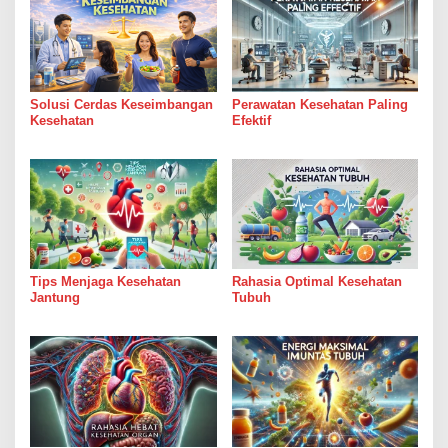
Solusi Cerdas Keseimbangan
Perawatan Kesehatan Paling
Kesehatan
Efektif
Tips Menjaga Kesehatan
Rahasia Optimal Kesehatan
Jantung
Tubuh