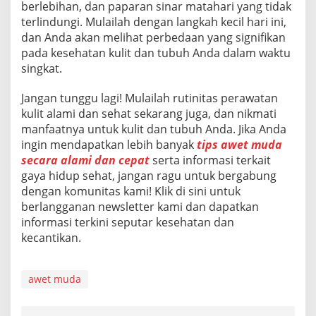
berlebihan, dan paparan sinar matahari yang tidak
terlindungi. Mulailah dengan langkah kecil hari ini,
dan Anda akan melihat perbedaan yang signifikan
pada kesehatan kulit dan tubuh Anda dalam waktu
singkat.
Jangan tunggu lagi! Mulailah rutinitas perawatan
kulit alami dan sehat sekarang juga, dan nikmati
manfaatnya untuk kulit dan tubuh Anda. Jika Anda
ingin mendapatkan lebih banyak
tips awet muda
secara alami dan cepat
serta informasi terkait
gaya hidup sehat, jangan ragu untuk bergabung
dengan komunitas kami! Klik di sini untuk
berlangganan newsletter kami dan dapatkan
informasi terkini seputar kesehatan dan
kecantikan.
awet muda