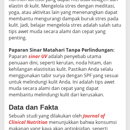
elastin di kulit. Mengelola stres dengan meditasi,
yoga, atau aktivitas lain yang menenangkan dapat
membantu mengurangi dampak buruk stres pada
kulit. Jadi, belajar mengelola stres adalah salah satu
tips awet muda secara alami dan cepat yang
penting.
Paparan Sinar Matahari Tanpa Perlindungan:
Paparan
sinar UV
adalah penyebab utama
penuaan dini, seperti kerutan, noda hitam, dan
kehilangan elastisitas kulit. Pastikan Anda selalu
menggunakan tabir surya dengan SPF yang sesuai
untuk melindungi kulit Anda. Ini adalah tips awet
muda secara alami dan cepat yang dapat
membantu melindungi kulit dari kerusakan.
Data dan Fakta
Sebuah studi yang dilakukan oleh
Journal of
Clinical Nutrition
menunjukkan bahwa konsumsi
makanan yang kaya akan antioksidan, seperti