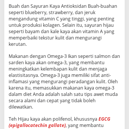
Buah dan Sayuran Kaya Antioksidan Buah-buahan
seperti blueberry, strawberry, dan jeruk
mengandung vitamin C yang tinggi, yang penting
untuk produksi kolagen. Selain itu, sayuran hijau
seperti bayam dan kale kaya akan vitamin A yang
memperbaiki tekstur kulit dan mengurangi
kerutan.
Makanan dengan Omega-3 Ikan seperti salmon dan
sarden kaya akan omega-3, yang membantu
meningkatkan kelembapan kulit dan menjaga
elastisitasnya. Omega-3 juga memiliki sifat anti-
inflamasi yang mengurangi peradangan kulit. Oleh
karena itu, memasukkan makanan kaya omega-3
dalam diet Anda adalah salah satu tips awet muda
secara alami dan cepat yang tidak boleh
dilewatkan.
Teh Hijau kaya akan polifenol, khususnya
EGCG
(epigallocatechin gallate)
, yang membantu