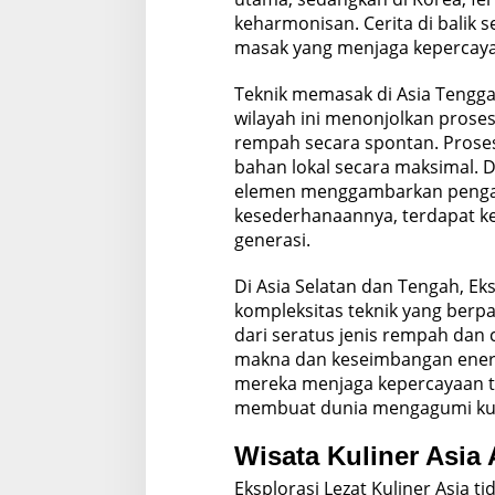
keharmonisan. Cerita di balik 
masak yang menjaga kepercayaa
Teknik memasak di Asia Tenggara
wilayah ini menonjolkan pro
rempah secara spontan. Prose
bahan lokal secara maksimal. 
elemen menggambarkan pengalam
kesederhanaannya, terdapat ke
generasi.
Di Asia Selatan dan Tengah, Ek
kompleksitas teknik yang berpa
dari seratus jenis rempah da
makna dan keseimbangan energ
mereka menjaga kepercayaan te
membuat dunia mengagumi kuli
Wisata Kuliner Asia 
Eksplorasi Lezat Kuliner Asia