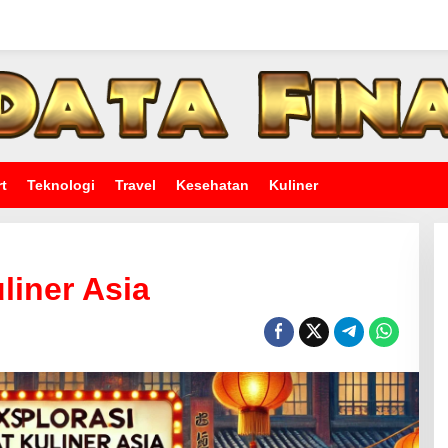
t
Teknologi
Travel
Kesehatan
Kuliner
liner Asia