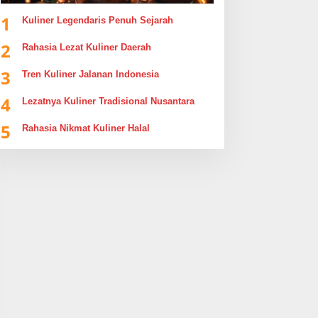
1
Kuliner Legendaris Penuh Sejarah
2
Rahasia Lezat Kuliner Daerah
3
Tren Kuliner Jalanan Indonesia
4
Lezatnya Kuliner Tradisional Nusantara
5
Rahasia Nikmat Kuliner Halal