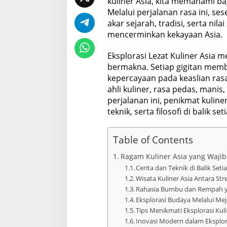
kuliner Asia, kita memahami 
Melalui perjalanan rasa ini, se
akar sejarah, tradisi, serta nila
mencerminkan kekayaan Asia.
Eksplorasi Lezat Kuliner Asia 
bermakna. Setiap gigitan mem
kepercayaan pada keaslian ras
ahli kuliner, rasa pedas, manis
perjalanan ini, penikmat kuli
teknik, serta filosofi di balik
Table of Contents
Ragam Kuliner Asia yang Wajib
Cerita dan Teknik di Balik Set
Wisata Kuliner Asia Antara Str
Rahasia Bumbu dan Rempah y
Eksplorasi Budaya Melalui Me
Tips Menikmati Eksplorasi Kul
Inovasi Modern dalam Eksplora