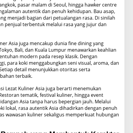
angkok, pasar malam di Seoul, hingga hawker centre
ngalaman autentik dan penuh kehidupan. Bau asap,
ng menjadi bagian dari petualangan rasa. Di sinilah
 penjual terbentuk melalui rasa yang jujur dan
uliner Asia juga mencakup dunia fine dining yang
okyo, Bali, dan Kuala Lumpur menawarkan keahlian
sentuhan modern pada resep klasik. Dengan
ggi, para koki menggabungkan seni visual, aroma, dan
Setiap detail menunjukkan otoritas serta
bahan terbaik.
si Lezat Kuliner Asia juga berarti menemukan
estoran tematik, festival kuliner, hingga event
angan Asia tanpa harus bepergian jauh. Melalui
oki lokal, rasa autentik Asia dihadirkan dengan penuh
uas wawasan kuliner sekaligus memperkuat hubungan