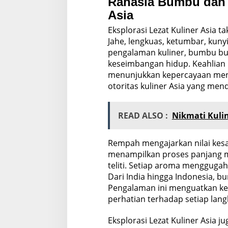
Rahasia Bumbu dan
Asia
Eksplorasi Lezat Kuliner Asia 
Jahe, lengkuas, ketumbar, kuny
pengalaman kuliner, bumbu bu
keseimbangan hidup. Keahlian
menunjukkan kepercayaan mend
otoritas kuliner Asia yang men
READ ALSO :
Nikmati Kuli
Rempah mengajarkan nilai kesab
menampilkan proses panjang m
teliti. Setiap aroma mengguga
Dari India hingga Indonesia, 
Pengalaman ini menguatkan ke
perhatian terhadap setiap lan
Eksplorasi Lezat Kuliner Asia