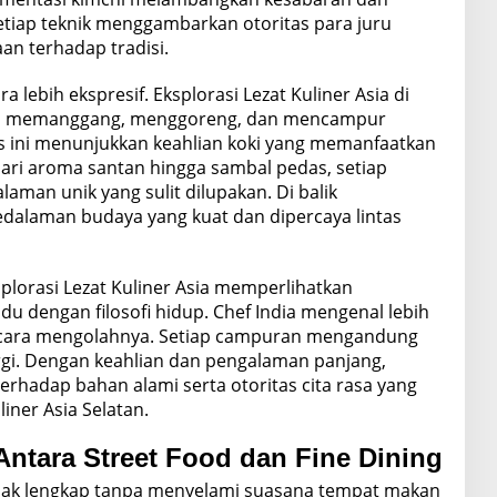
setiap teknik menggambarkan otoritas para juru
n terhadap tradisi.
 lebih ekspresif. Eksplorasi Lezat Kuliner Asia di
ses memanggang, menggoreng, dan mencampur
s ini menunjukkan keahlian koki yang memanfaatkan
Dari aroma santan hingga sambal pedas, setiap
an unik yang sulit dilupakan. Di balik
dalaman budaya yang kuat dan dipercaya lintas
splorasi Lezat Kuliner Asia memperlihatkan
du dengan filosofi hidup. Chef India mengenal lebih
n cara mengolahnya. Setiap campuran mengandung
i. Dengan keahlian dan pengalaman panjang,
rhadap bahan alami serta otoritas cita rasa yang
ner Asia Selatan.
Antara Street Food dan Fine Dining
 tidak lengkap tanpa menyelami suasana tempat makan