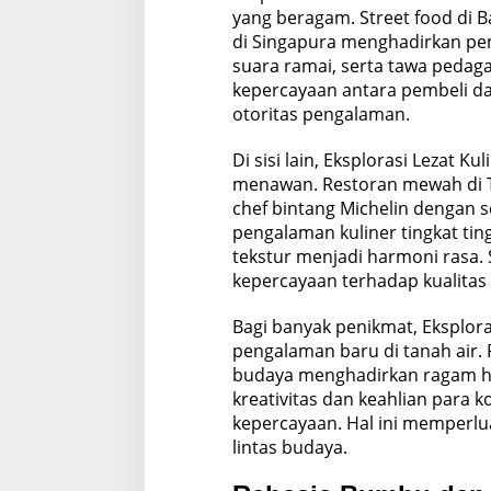
yang beragam. Street food di B
di Singapura menghadirkan pe
suara ramai, serta tawa pedaga
kepercayaan antara pembeli dan
otoritas pengalaman.
Di sisi lain, Eksplorasi Lezat K
menawan. Restoran mewah di T
chef bintang Michelin dengan 
pengalaman kuliner tingkat tin
tekstur menjadi harmoni rasa. 
kepercayaan terhadap kualitas 
Bagi banyak penikmat, Eksplora
pengalaman baru di tanah air. R
budaya menghadirkan ragam hid
kreativitas dan keahlian para k
kepercayaan. Hal ini memperl
lintas budaya.