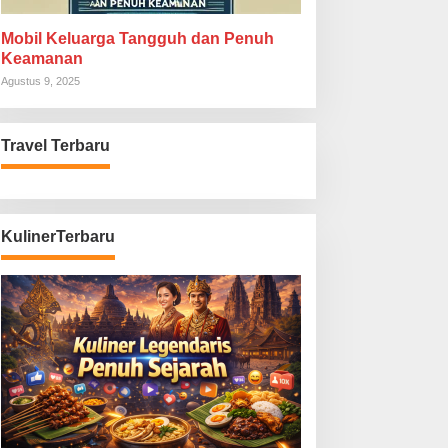
Mobil Keluarga Tangguh dan Penuh
Keamanan
Agustus 9, 2025
Travel Terbaru
KulinerTerbaru