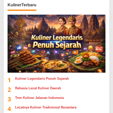
KulinerTerbaru
1
Kuliner Legendaris Penuh Sejarah
2
Rahasia Lezat Kuliner Daerah
3
Tren Kuliner Jalanan Indonesia
4
Lezatnya Kuliner Tradisional Nusantara