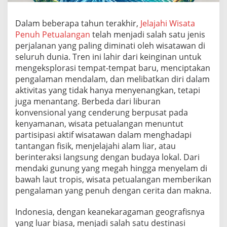
e
t
Dalam beberapa tahun terakhir,
Jelajahi Wisata
u
Penuh Petualangan
telah menjadi salah satu jenis
a
l
perjalanan yang paling diminati oleh wisatawan di
a
seluruh dunia. Tren ini lahir dari keinginan untuk
n
mengeksplorasi tempat-tempat baru, menciptakan
g
pengalaman mendalam, dan melibatkan diri dalam
a
n
aktivitas yang tidak hanya menyenangkan, tetapi
juga menantang. Berbeda dari liburan
konvensional yang cenderung berpusat pada
kenyamanan, wisata petualangan menuntut
partisipasi aktif wisatawan dalam menghadapi
tantangan fisik, menjelajahi alam liar, atau
berinteraksi langsung dengan budaya lokal. Dari
mendaki gunung yang megah hingga menyelam di
bawah laut tropis, wisata petualangan memberikan
pengalaman yang penuh dengan cerita dan makna.
Indonesia, dengan keanekaragaman geografisnya
yang luar biasa, menjadi salah satu destinasi