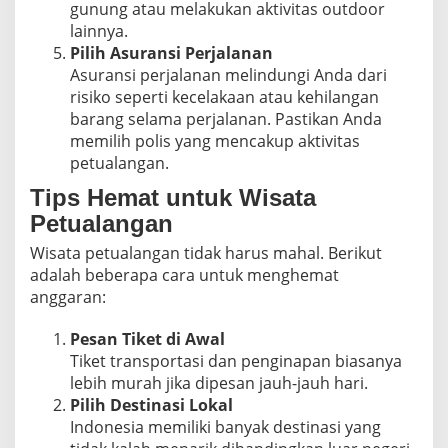
gunung atau melakukan aktivitas outdoor
lainnya.
Pilih Asuransi Perjalanan
Asuransi perjalanan melindungi Anda dari
risiko seperti kecelakaan atau kehilangan
barang selama perjalanan. Pastikan Anda
memilih polis yang mencakup aktivitas
petualangan.
Tips Hemat untuk Wisata
Petualangan
Wisata petualangan tidak harus mahal. Berikut
adalah beberapa cara untuk menghemat
anggaran:
Pesan Tiket di Awal
Tiket transportasi dan penginapan biasanya
lebih murah jika dipesan jauh-jauh hari.
Pilih Destinasi Lokal
Indonesia memiliki banyak destinasi yang