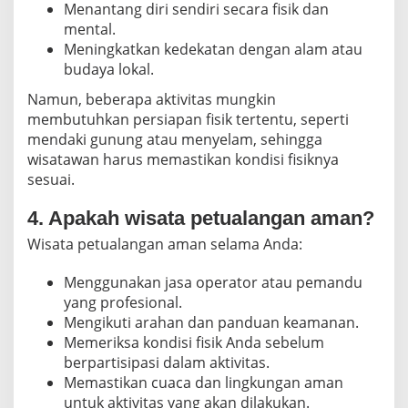
Menantang diri sendiri secara fisik dan
mental.
Meningkatkan kedekatan dengan alam atau
budaya lokal.
Namun, beberapa aktivitas mungkin
membutuhkan persiapan fisik tertentu, seperti
mendaki gunung atau menyelam, sehingga
wisatawan harus memastikan kondisi fisiknya
sesuai.
4. Apakah wisata petualangan aman?
Wisata petualangan aman selama Anda:
Menggunakan jasa operator atau pemandu
yang profesional.
Mengikuti arahan dan panduan keamanan.
Memeriksa kondisi fisik Anda sebelum
berpartisipasi dalam aktivitas.
Memastikan cuaca dan lingkungan aman
untuk aktivitas yang akan dilakukan.