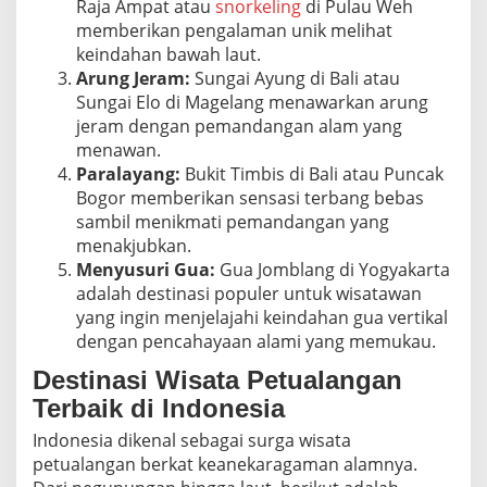
Raja Ampat atau
snorkeling
di Pulau Weh
memberikan pengalaman unik melihat
keindahan bawah laut.
Arung Jeram:
Sungai Ayung di Bali atau
Sungai Elo di Magelang menawarkan arung
jeram dengan pemandangan alam yang
menawan.
Paralayang:
Bukit Timbis di Bali atau Puncak
Bogor memberikan sensasi terbang bebas
sambil menikmati pemandangan yang
menakjubkan.
Menyusuri Gua:
Gua Jomblang di Yogyakarta
adalah destinasi populer untuk wisatawan
yang ingin menjelajahi keindahan gua vertikal
dengan pencahayaan alami yang memukau.
Destinasi Wisata Petualangan
Terbaik di Indonesia
Indonesia dikenal sebagai surga wisata
petualangan berkat keanekaragaman alamnya.