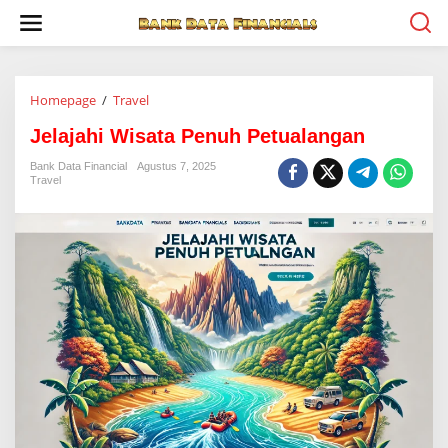
L
e
w
a
t
i
Homepage
/
Travel
J
k
e
e
Jelajahi Wisata Penuh Petualangan
l
k
a
Bank Data Financial
Agustus 7, 2025
o
j
Travel
n
a
t
h
e
i
n
W
i
s
a
t
a
P
e
n
u
h
P