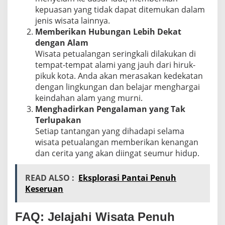
kepuasan yang tidak dapat ditemukan dalam
jenis wisata lainnya.
Memberikan Hubungan Lebih Dekat
dengan Alam
Wisata petualangan seringkali dilakukan di
tempat-tempat alami yang jauh dari hiruk-
pikuk kota. Anda akan merasakan kedekatan
dengan lingkungan dan belajar menghargai
keindahan alam yang murni.
Menghadirkan Pengalaman yang Tak
Terlupakan
Setiap tantangan yang dihadapi selama
wisata petualangan memberikan kenangan
dan cerita yang akan diingat seumur hidup.
READ ALSO :
Eksplorasi Pantai Penuh
Keseruan
FAQ: Jelajahi Wisata Penuh