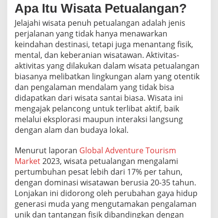
Apa Itu Wisata Petualangan?
Jelajahi wisata penuh petualangan adalah jenis
perjalanan yang tidak hanya menawarkan
keindahan destinasi, tetapi juga menantang fisik,
mental, dan keberanian wisatawan. Aktivitas-
aktivitas yang dilakukan dalam wisata petualangan
biasanya melibatkan lingkungan alam yang otentik
dan pengalaman mendalam yang tidak bisa
didapatkan dari wisata santai biasa. Wisata ini
mengajak pelancong untuk terlibat aktif, baik
melalui eksplorasi maupun interaksi langsung
dengan alam dan budaya lokal.
Menurut laporan
Global Adventure Tourism
Market
2023
, wisata petualangan mengalami
pertumbuhan pesat lebih dari 17% per tahun,
dengan dominasi wisatawan berusia 20-35 tahun.
Lonjakan ini didorong oleh perubahan gaya hidup
generasi muda yang mengutamakan pengalaman
unik dan tantangan fisik dibandingkan dengan