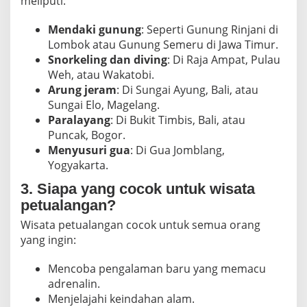
meliputi:
Mendaki gunung
: Seperti Gunung Rinjani di
Lombok atau Gunung Semeru di Jawa Timur.
Snorkeling dan diving
: Di Raja Ampat, Pulau
Weh, atau Wakatobi.
Arung jeram
: Di Sungai Ayung, Bali, atau
Sungai Elo, Magelang.
Paralayang
: Di Bukit Timbis, Bali, atau
Puncak, Bogor.
Menyusuri gua
: Di Gua Jomblang,
Yogyakarta.
3. Siapa yang cocok untuk wisata
petualangan?
Wisata petualangan cocok untuk semua orang
yang ingin:
Mencoba pengalaman baru yang memacu
adrenalin.
Menjelajahi keindahan alam.