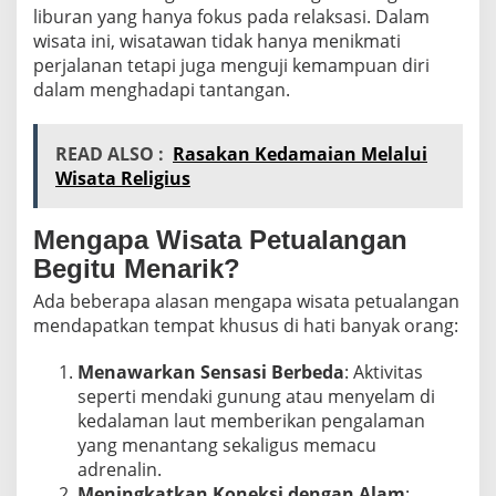
liburan yang hanya fokus pada relaksasi. Dalam
wisata ini, wisatawan tidak hanya menikmati
perjalanan tetapi juga menguji kemampuan diri
dalam menghadapi tantangan.
READ ALSO :
Rasakan Kedamaian Melalui
Wisata Religius
Mengapa Wisata Petualangan
Begitu Menarik?
Ada beberapa alasan mengapa wisata petualangan
mendapatkan tempat khusus di hati banyak orang:
Menawarkan Sensasi Berbeda
: Aktivitas
seperti mendaki gunung atau menyelam di
kedalaman laut memberikan pengalaman
yang menantang sekaligus memacu
adrenalin.
Meningkatkan Koneksi dengan Alam
: