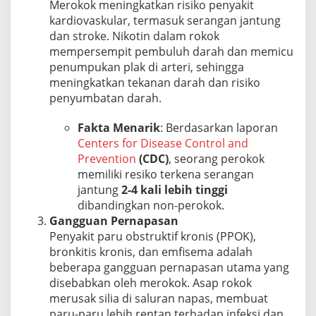
Merokok meningkatkan risiko penyakit
kardiovaskular, termasuk serangan jantung
dan stroke. Nikotin dalam rokok
mempersempit pembuluh darah dan memicu
penumpukan plak di arteri, sehingga
meningkatkan tekanan darah dan risiko
penyumbatan darah.
Fakta Menarik
: Berdasarkan laporan
Centers for Disease Control and
Prevention
(CDC)
, seorang perokok
memiliki resiko terkena serangan
jantung
2-4 kali lebih tinggi
dibandingkan non-perokok.
Gangguan Pernapasan
Penyakit paru obstruktif kronis (PPOK),
bronkitis kronis, dan emfisema adalah
beberapa gangguan pernapasan utama yang
disebabkan oleh merokok. Asap rokok
merusak silia di saluran napas, membuat
paru-paru lebih rentan terhadap infeksi dan