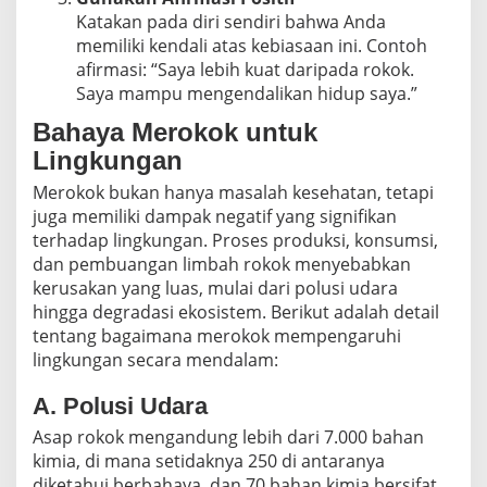
Katakan pada diri sendiri bahwa Anda
memiliki kendali atas kebiasaan ini. Contoh
afirmasi: “Saya lebih kuat daripada rokok.
Saya mampu mengendalikan hidup saya.”
Bahaya Merokok untuk
Lingkungan
Merokok bukan hanya masalah kesehatan, tetapi
juga memiliki dampak negatif yang signifikan
terhadap lingkungan. Proses produksi, konsumsi,
dan pembuangan limbah rokok menyebabkan
kerusakan yang luas, mulai dari polusi udara
hingga degradasi ekosistem. Berikut adalah detail
tentang bagaimana merokok mempengaruhi
lingkungan secara mendalam:
A. Polusi Udara
Asap rokok mengandung lebih dari 7.000 bahan
kimia, di mana setidaknya 250 di antaranya
diketahui berbahaya, dan 70 bahan kimia bersifat