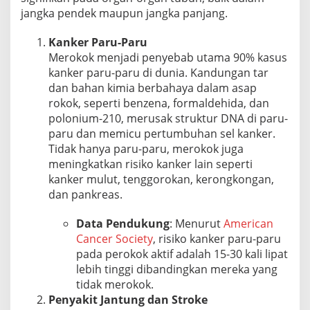
jangka pendek maupun jangka panjang.
Kanker Paru-Paru
Merokok menjadi penyebab utama 90% kasus
kanker paru-paru di dunia. Kandungan tar
dan bahan kimia berbahaya dalam asap
rokok, seperti benzena, formaldehida, dan
polonium-210, merusak struktur DNA di paru-
paru dan memicu pertumbuhan sel kanker.
Tidak hanya paru-paru, merokok juga
meningkatkan risiko kanker lain seperti
kanker mulut, tenggorokan, kerongkongan,
dan pankreas.
Data Pendukung
: Menurut
American
Cancer Society
, risiko kanker paru-paru
pada perokok aktif adalah 15-30 kali lipat
lebih tinggi dibandingkan mereka yang
tidak merokok.
Penyakit Jantung dan Stroke