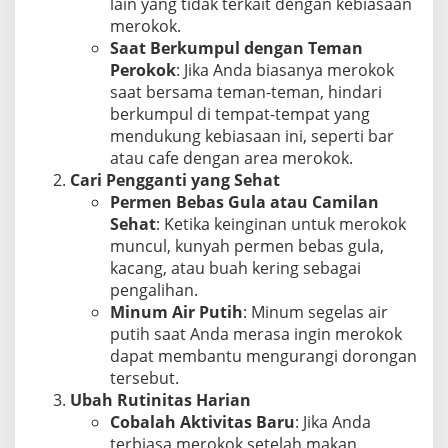
lain yang tidak terkait dengan kebiasaan
merokok.
Saat Berkumpul dengan Teman
Perokok
: Jika Anda biasanya merokok
saat bersama teman-teman, hindari
berkumpul di tempat-tempat yang
mendukung kebiasaan ini, seperti bar
atau cafe dengan area merokok.
Cari Pengganti yang Sehat
Permen Bebas Gula atau Camilan
Sehat
: Ketika keinginan untuk merokok
muncul, kunyah permen bebas gula,
kacang, atau buah kering sebagai
pengalihan.
Minum Air Putih
: Minum segelas air
putih saat Anda merasa ingin merokok
dapat membantu mengurangi dorongan
tersebut.
Ubah Rutinitas Harian
Cobalah Aktivitas Baru
: Jika Anda
terbiasa merokok setelah makan,