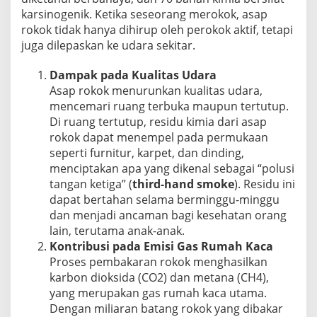
karsinogenik. Ketika seseorang merokok, asap
rokok tidak hanya dihirup oleh perokok aktif, tetapi
juga dilepaskan ke udara sekitar.
Dampak pada Kualitas Udara
Asap rokok menurunkan kualitas udara,
mencemari ruang terbuka maupun tertutup.
Di ruang tertutup, residu kimia dari asap
rokok dapat menempel pada permukaan
seperti furnitur, karpet, dan dinding,
menciptakan apa yang dikenal sebagai “polusi
tangan ketiga” (
third-hand smoke
). Residu ini
dapat bertahan selama berminggu-minggu
dan menjadi ancaman bagi kesehatan orang
lain, terutama anak-anak.
Kontribusi pada Emisi Gas Rumah Kaca
Proses pembakaran rokok menghasilkan
karbon dioksida (CO2) dan metana (CH4),
yang merupakan gas rumah kaca utama.
Dengan miliaran batang rokok yang dibakar