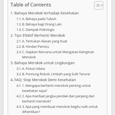
Table of Contents
Bahaya Merokok terhadap Kesehatan
A. Bahaya pada Tubuh
B. Bahaya bagi Orang Lain
C. Dampak Psikologis
Tips Efektif Berhenti Merokok
A. Tentukan Alasan yang Kuat
B. Hindari Pemicu
C. Siapkan Rencana untuk Mengatasi Keinginan
Merokok
Bahaya Merokok untuk Lingkungan
A. Polusi Udara
B. Puntung Rokok: Limbah yang Sulit Terurai
FAQ: Stop Merokok Demi Kesehatan
1. Mengapa berhenti merokok penting untuk
kesehatan saya?
2. Apa manfaat jangka pendek dan panjang dari
berhenti merokok?
3. Apa yang membuat merokok begitu sulit untuk
dihentikan?