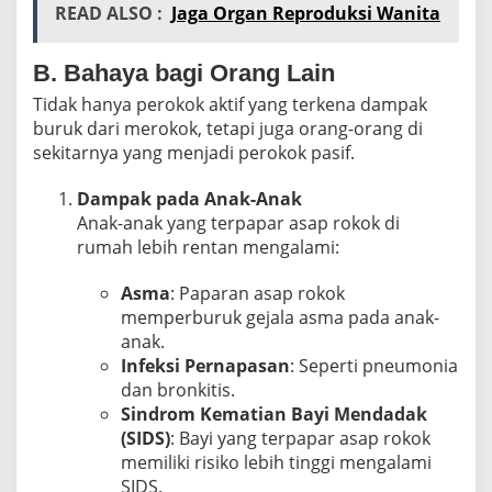
READ ALSO :
Jaga Organ Reproduksi Wanita
B. Bahaya bagi Orang Lain
Tidak hanya perokok aktif yang terkena dampak
buruk dari merokok, tetapi juga orang-orang di
sekitarnya yang menjadi
perokok pasif.
Dampak pada Anak-Anak
Anak-anak yang terpapar asap rokok di
rumah lebih rentan mengalami:
Asma
: Paparan asap rokok
memperburuk gejala asma pada anak-
anak.
Infeksi Pernapasan
: Seperti pneumonia
dan bronkitis.
Sindrom Kematian Bayi Mendadak
(SIDS)
: Bayi yang terpapar asap rokok
memiliki risiko lebih tinggi mengalami
SIDS.