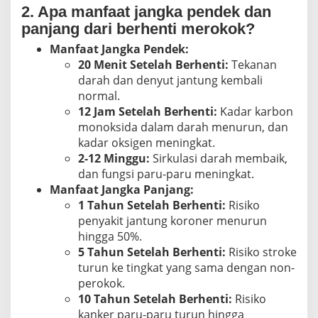
2. Apa manfaat jangka pendek dan
panjang dari berhenti merokok?
Manfaat Jangka Pendek:
20 Menit Setelah Berhenti:
Tekanan
darah dan denyut jantung kembali
normal.
12 Jam Setelah Berhenti:
Kadar karbon
monoksida dalam darah menurun, dan
kadar oksigen meningkat.
2-12 Minggu:
Sirkulasi darah membaik,
dan fungsi paru-paru meningkat.
Manfaat Jangka Panjang:
1 Tahun Setelah Berhenti:
Risiko
penyakit jantung koroner menurun
hingga 50%.
5 Tahun Setelah Berhenti:
Risiko stroke
turun ke tingkat yang sama dengan non-
perokok.
10 Tahun Setelah Berhenti:
Risiko
kanker paru-paru turun hingga