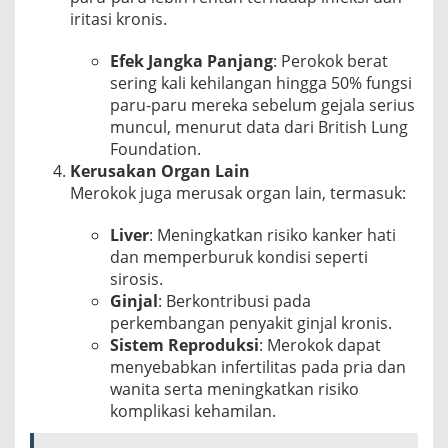
iritasi kronis.
Efek Jangka Panjang
: Perokok berat
sering kali kehilangan hingga 50% fungsi
paru-paru mereka sebelum gejala serius
muncul, menurut data dari
British Lung
Foundation.
K
erusakan Organ Lain
Merokok juga merusak organ lain, termasuk:
Liver
: Meningkatkan risiko kanker hati
dan memperburuk kondisi seperti
sirosis.
Ginjal
: Berkontribusi pada
perkembangan penyakit ginjal kronis.
Sistem Reproduksi
: Merokok dapat
menyebabkan infertilitas pada pria dan
wanita serta meningkatkan risiko
komplikasi kehamilan.