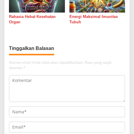
Rahasia Hebat Kesehatan
Energi Maksimal Imunitas
Organ
Tubuh
Tinggalkan Balasan
Alamat email Anda tidak akan dipublikasikan.
Ruas yang wajib
ditandai
*