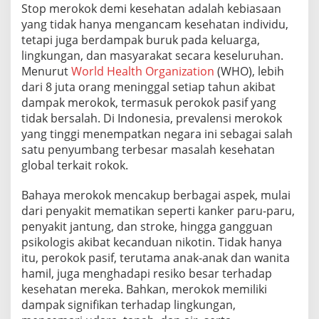
Stop merokok demi kesehatan adalah kebiasaan
yang tidak hanya mengancam kesehatan individu,
tetapi juga berdampak buruk pada keluarga,
lingkungan, dan masyarakat secara keseluruhan.
Menurut
World Health Organization
(WHO)
, lebih
dari 8 juta orang meninggal setiap tahun akibat
dampak merokok, termasuk perokok pasif yang
tidak bersalah. Di Indonesia, prevalensi merokok
yang tinggi menempatkan negara ini sebagai salah
satu penyumbang terbesar masalah kesehatan
global terkait rokok.
Bahaya merokok mencakup berbagai aspek, mulai
dari penyakit mematikan seperti kanker paru-paru,
penyakit jantung, dan stroke, hingga gangguan
psikologis akibat kecanduan nikotin. Tidak hanya
itu, perokok pasif, terutama anak-anak dan wanita
hamil, juga menghadapi resiko besar terhadap
kesehatan mereka. Bahkan, merokok memiliki
dampak signifikan terhadap lingkungan,