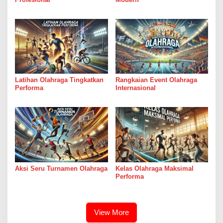
Latihan Olahraga Tingkatkan
Rangkaian Event Olahraga
Performa
Internasional
Aksi Seru Turnamen Olahraga
Kelas Olahraga Maksimal
Performa
View More