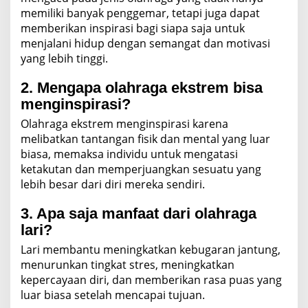
memiliki banyak penggemar, tetapi juga dapat
memberikan inspirasi bagi siapa saja untuk
menjalani hidup dengan semangat dan motivasi
yang lebih tinggi.
2. Mengapa olahraga ekstrem bisa
menginspirasi?
Olahraga ekstrem menginspirasi karena
melibatkan tantangan fisik dan mental yang luar
biasa, memaksa individu untuk mengatasi
ketakutan dan memperjuangkan sesuatu yang
lebih besar dari diri mereka sendiri.
3. Apa saja manfaat dari olahraga
lari?
Lari membantu meningkatkan kebugaran jantung,
menurunkan tingkat stres, meningkatkan
kepercayaan diri, dan memberikan rasa puas yang
luar biasa setelah mencapai tujuan.