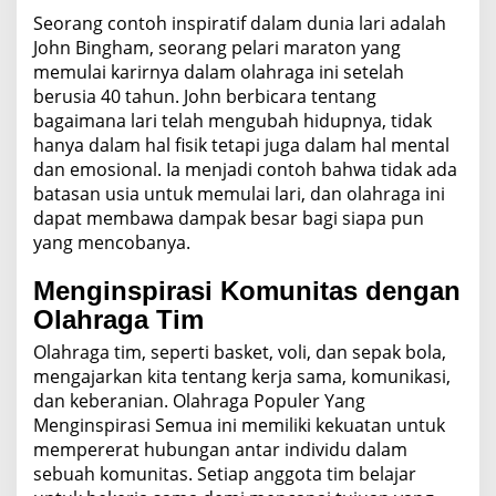
Seorang contoh inspiratif dalam dunia lari adalah
John Bingham, seorang pelari maraton yang
memulai karirnya dalam olahraga ini setelah
berusia 40 tahun. John berbicara tentang
bagaimana lari telah mengubah hidupnya, tidak
hanya dalam hal fisik tetapi juga dalam hal mental
dan emosional. Ia menjadi contoh bahwa tidak ada
batasan usia untuk memulai lari, dan olahraga ini
dapat membawa dampak besar bagi siapa pun
yang mencobanya.
Menginspirasi Komunitas dengan
Olahraga Tim
Olahraga tim, seperti basket, voli, dan sepak bola,
mengajarkan kita tentang kerja sama, komunikasi,
dan keberanian. Olahraga Populer Yang
Menginspirasi Semua ini memiliki kekuatan untuk
mempererat hubungan antar individu dalam
sebuah komunitas. Setiap anggota tim belajar