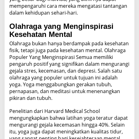
mempengaruhi cara mereka mengatasi tantangan
dalam kehidupan sehari-hari.
Olahraga yang Menginspirasi
Kesehatan Mental
Olahraga bukan hanya berdampak pada kesehatan
fisik, tetapi juga pada kesehatan mental. Olahraga
Populer Yang Menginspirasi Semua memiliki
pengaruh positif yang signifikan dalam mengurangi
gejala stres, kecemasan, dan depresi. Salah satu
olahraga yang populer untuk tujuan ini adalah
yoga. Yoga menggabungkan gerakan tubuh,
pernapasan, dan meditasi untuk menenangkan
pikiran dan tubuh.
Penelitian dari Harvard Medical School
mengungkapkan bahwa latihan yoga teratur dapat
mengurangi gejala kecemasan hingga 40%. Selain
itu, yoga juga dapat meningkatkan kualitas tidur,
yang sangat penting bagi kesejahteraan mental