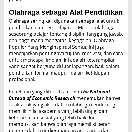
Olahraga sebagai Alat Pendidikan
Olahraga sering kali digunakan sebagai alat untuk
pendidikan dan pembelajaran. Melalui olahraga,
seseorang belajar tentang disiplin, tanggung jawab,
dan bagaimana mengatasi kegagalan. Olahraga
Populer Yang Menginspirasi Semua ini juga
mengajarkan pentingnya tujuan, motivasi, dan cara
untuk mencapai impian. Ini adalah keterampilan
yang sangat berguna di luar lapangan, baik dalam
pendidikan formal maupun dalam kehidupan
profesional.
Penelitian yang diterbitkan oleh
The National
Bureau of Economic Research
menemukan bahwa
anak-anak yang aktif dalam olahraga cenderung
memiliki nilai akademis yang lebih tinggi dan
keterampilan sosial yang lebih baik. Ini
membuktikan bahwa olahraga memiliki peran
penting dalam perkembangan anak-anak dan