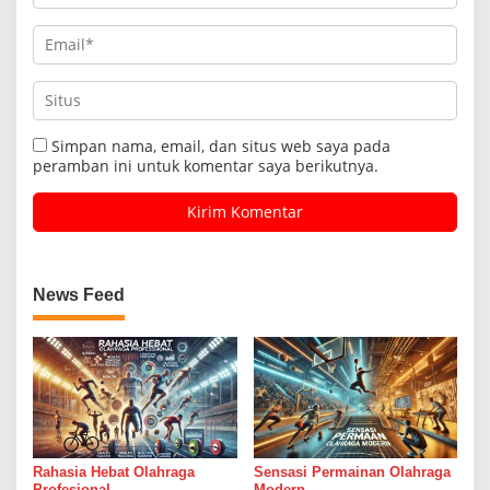
Simpan nama, email, dan situs web saya pada
peramban ini untuk komentar saya berikutnya.
News Feed
Rahasia Hebat Olahraga
Sensasi Permainan Olahraga
Profesional
Modern