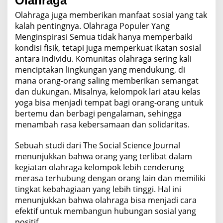
Olahraga
Olahraga juga memberikan manfaat sosial yang tak
kalah pentingnya. Olahraga Populer Yang
Menginspirasi Semua tidak hanya memperbaiki
kondisi fisik, tetapi juga memperkuat ikatan sosial
antara individu. Komunitas olahraga sering kali
menciptakan lingkungan yang mendukung, di
mana orang-orang saling memberikan semangat
dan dukungan. Misalnya, kelompok lari atau kelas
yoga bisa menjadi tempat bagi orang-orang untuk
bertemu dan berbagi pengalaman, sehingga
menambah rasa kebersamaan dan solidaritas.
Sebuah studi dari The Social Science Journal
menunjukkan bahwa orang yang terlibat dalam
kegiatan olahraga kelompok lebih cenderung
merasa terhubung dengan orang lain dan memiliki
tingkat kebahagiaan yang lebih tinggi. Hal ini
menunjukkan bahwa olahraga bisa menjadi cara
efektif untuk membangun hubungan sosial yang
positif.