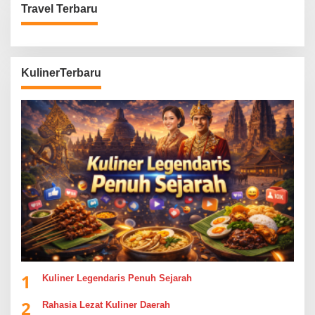
Travel Terbaru
KulinerTerbaru
1
Kuliner Legendaris Penuh Sejarah
2
Rahasia Lezat Kuliner Daerah