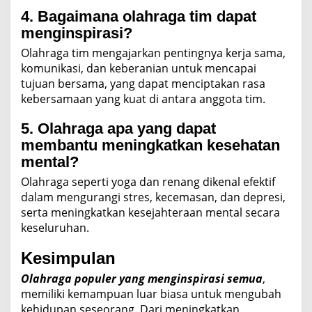
4. Bagaimana olahraga tim dapat
menginspirasi?
Olahraga tim mengajarkan pentingnya kerja sama,
komunikasi, dan keberanian untuk mencapai
tujuan bersama, yang dapat menciptakan rasa
kebersamaan yang kuat di antara anggota tim.
5. Olahraga apa yang dapat
membantu meningkatkan kesehatan
mental?
Olahraga seperti yoga dan renang dikenal efektif
dalam mengurangi stres, kecemasan, dan depresi,
serta meningkatkan kesejahteraan mental secara
keseluruhan.
Kesimpulan
Olahraga populer yang menginspirasi semua
,
memiliki kemampuan luar biasa untuk mengubah
kehidupan seseorang. Dari meningkatkan