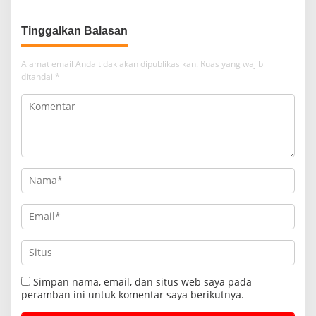
Tinggalkan Balasan
Alamat email Anda tidak akan dipublikasikan.
Ruas yang wajib
ditandai
*
Simpan nama, email, dan situs web saya pada
peramban ini untuk komentar saya berikutnya.