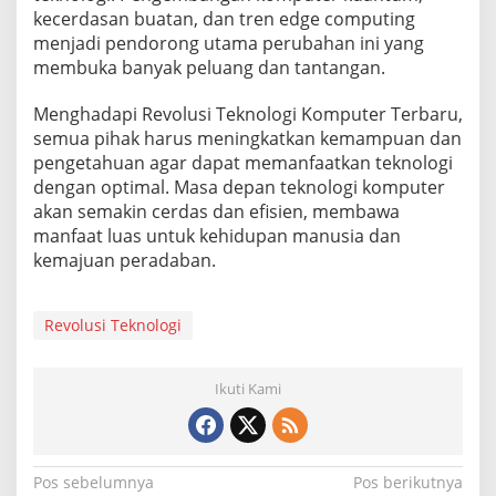
kecerdasan buatan, dan tren edge computing
menjadi pendorong utama perubahan ini yang
membuka banyak peluang dan tantangan.
Menghadapi Revolusi Teknologi Komputer Terbaru,
semua pihak harus meningkatkan kemampuan dan
pengetahuan agar dapat memanfaatkan teknologi
dengan optimal. Masa depan teknologi komputer
akan semakin cerdas dan efisien, membawa
manfaat luas untuk kehidupan manusia dan
kemajuan peradaban.
Revolusi Teknologi
Ikuti Kami
N
Pos sebelumnya
Pos berikutnya