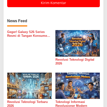
News Feed
Geger! Galaxy S26 Series
Resmi di Tangan Konsumen
RI: Cuma di Unboxing Day!
Revolusi Teknologi Digital
2026
Revolusi Teknologi Terbaru
Teknologi Informasi
2026
Revolusioner Modern