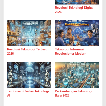
Revolusi Teknologi Digital
2026
Revolusi Teknologi Terbaru
Teknologi Informasi
2026
Revolusioner Modern
Terobosan Cerdas Teknologi
Perkembangan Teknologi
AI
Baru 2026