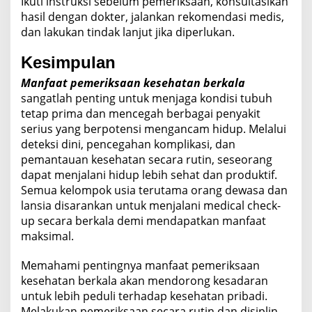
Ikuti instruksi sebelum pemeriksaan, konsultasikan
hasil dengan dokter, jalankan rekomendasi medis,
dan lakukan tindak lanjut jika diperlukan.
Kesimpulan
Manfaat pemeriksaan kesehatan berkala
sangatlah penting untuk menjaga kondisi tubuh
tetap prima dan mencegah berbagai penyakit
serius yang berpotensi mengancam hidup. Melalui
deteksi dini, pencegahan komplikasi, dan
pemantauan kesehatan secara rutin, seseorang
dapat menjalani hidup lebih sehat dan produktif.
Semua kelompok usia terutama orang dewasa dan
lansia disarankan untuk menjalani medical check-
up secara berkala demi mendapatkan manfaat
maksimal.
Memahami pentingnya manfaat pemeriksaan
kesehatan berkala akan mendorong kesadaran
untuk lebih peduli terhadap kesehatan pribadi.
Melakukan pemeriksaan secara rutin dan disiplin