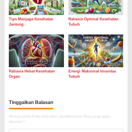
Tips Menjaga Kesehatan
Rahasia Optimal Kesehatan
Jantung
Tubuh
Rahasia Hebat Kesehatan
Energi Maksimal Imunitas
Organ
Tubuh
Tinggalkan Balasan
Alamat email Anda tidak akan dipublikasikan.
Ruas yang wajib
ditandai
*