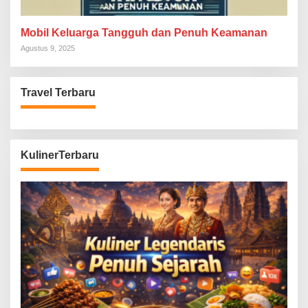
Mobil Keluarga Tangguh dan Penuh Keamanan
Agustus 9, 2025
Travel Terbaru
KulinerTerbaru