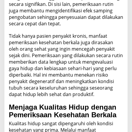
secara signifikan. Di sisi lain, pemeriksaan rutin
juga membantu mengidentifikasi efek samping
pengobatan sehingga penyesuaian dapat dilakukan
secara cepat dan tepat.
Tidak hanya pasien penyakit kronis, manfaat
pemeriksaan kesehatan berkala juga dirasakan
oleh orang sehat yang ingin mencegah penyakit
sejak dini. Pemeriksaan yang dilakukan secara rutin
memberikan data lengkap untuk mengevaluasi
gaya hidup dan kebiasaan sehari-hari yang perlu
diperbaiki. Hal ini membantu menekan risiko
penyakit degeneratif dan meningkatkan kondisi
tubuh secara keseluruhan sehingga seseorang
dapat hidup lebih sehat dan produktif.
Menjaga Kualitas Hidup dengan
Pemeriksaan Kesehatan Berkala
Kualitas hidup sangat dipengaruhi oleh kondisi
kesehatan yang prima. Melalui manfaat