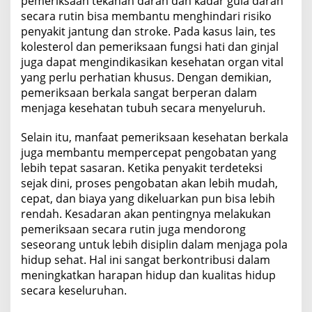
pemeriksaan tekanan darah dan kadar gula darah
secara rutin bisa membantu menghindari risiko
penyakit jantung dan stroke. Pada kasus lain, tes
kolesterol dan pemeriksaan fungsi hati dan ginjal
juga dapat mengindikasikan kesehatan organ vital
yang perlu perhatian khusus. Dengan demikian,
pemeriksaan berkala sangat berperan dalam
menjaga kesehatan tubuh secara menyeluruh.
Selain itu, manfaat pemeriksaan kesehatan berkala
juga membantu mempercepat pengobatan yang
lebih tepat sasaran. Ketika penyakit terdeteksi
sejak dini, proses pengobatan akan lebih mudah,
cepat, dan biaya yang dikeluarkan pun bisa lebih
rendah. Kesadaran akan pentingnya melakukan
pemeriksaan secara rutin juga mendorong
seseorang untuk lebih disiplin dalam menjaga pola
hidup sehat. Hal ini sangat berkontribusi dalam
meningkatkan harapan hidup dan kualitas hidup
secara keseluruhan.