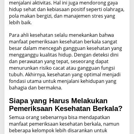
menjalani aktivitas. Hal ini juga mendorong gaya
hidup sehat dan kebiasaan positif seperti olahraga,
pola makan bergizi, dan manajemen stres yang
lebih baik.
Para ahli kesehatan selalu menekankan bahwa
manfaat pemeriksaan kesehatan berkala sangat
besar dalam mencegah gangguan kesehatan yang
mengganggu kualitas hidup. Dengan deteksi dini
dan perawatan yang tepat, seseorang dapat
menurunkan risiko cacat atau gangguan fungsi
tubuh. Akhirnya, kesehatan yang optimal menjadi
fondasi utama untuk menjalani kehidupan yang
bahagia dan bermakna.
Siapa yang Harus Melakukan
Pemeriksaan Kesehatan Berkala?
Semua orang sebenarnya bisa mendapatkan
manfaat pemeriksaan kesehatan berkala, namun
beberapa kelompok lebih disarankan untuk